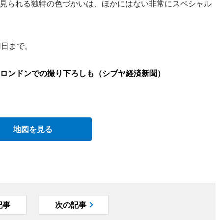
見られる独特の色づかいは、ほかにはない非常にスペシャル
1日まで。
ロンドンでの撮り下ろしも（シブヤ経済新聞）
地図を見る
記事
次の記事