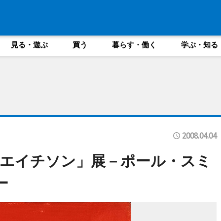
見る・遊ぶ
買う
暮らす・働く
学ぶ・知る
2008.04.04
エイチソン」展－ポール・スミ
ー