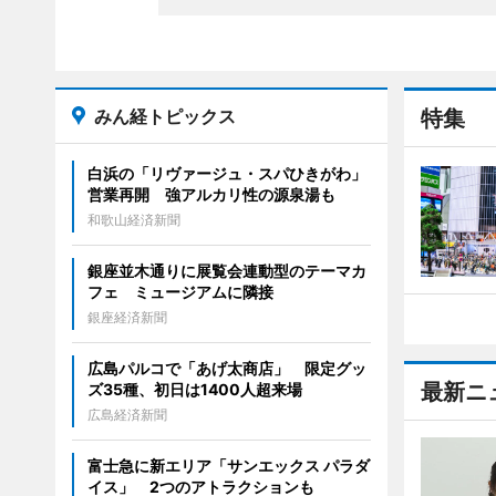
みん経トピックス
特集
白浜の「リヴァージュ・スパひきがわ」
営業再開 強アルカリ性の源泉湯も
和歌山経済新聞
銀座並木通りに展覧会連動型のテーマカ
フェ ミュージアムに隣接
銀座経済新聞
広島パルコで「あげ太商店」 限定グッ
最新ニ
ズ35種、初日は1400人超来場
広島経済新聞
富士急に新エリア「サンエックス パラダ
イス」 2つのアトラクションも