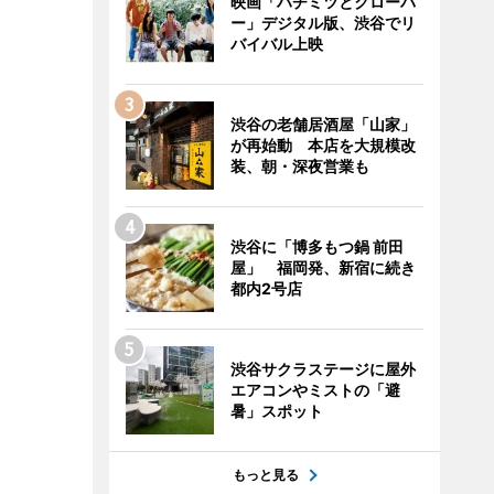
映画「ハチミツとクローバ
ー」デジタル版、渋谷でリ
バイバル上映
渋谷の老舗居酒屋「山家」
が再始動 本店を大規模改
装、朝・深夜営業も
渋谷に「博多もつ鍋 前田
屋」 福岡発、新宿に続き
都内2号店
渋谷サクラステージに屋外
エアコンやミストの「避
暑」スポット
もっと見る