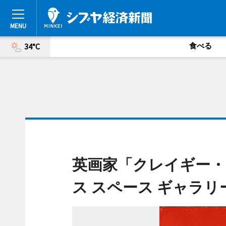
食べる
34°C
英画家「クレイギー・
ス スペース ギャラリ