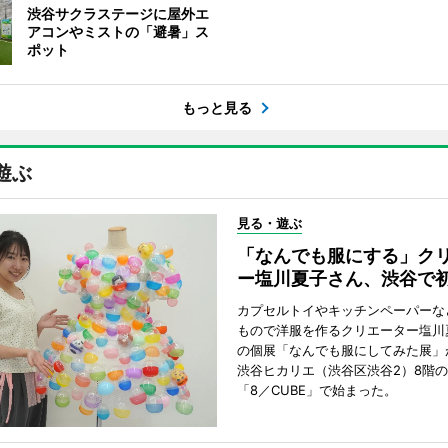
渋谷サクラステージに屋外エ
アコンやミストの「避暑」ス
ポット
もっと見る
遊ぶ
見る・遊ぶ
「なんでも服にする」ク
ー塩川夏子さん、渋谷で
カプセルトイやキッチンペーパーな
もので洋服を作るクリエーター塩川
の個展「なんでも服にしてみた展」
渋谷ヒカリエ（渋谷区渋谷2）8階
「8／CUBE」で始まった。