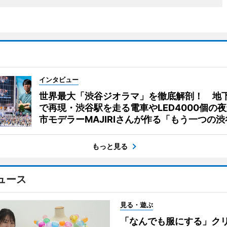
インタビュー
世界最大「渋谷ジオラマ」を徹底解剖！ 地
で再現・渋谷駅を走る電車やLED4000個の
市モデラーMAJIRIさんが作る「もう一つの渋
もっと見る
ュース
見る・遊ぶ
「なんでも服にする」ク