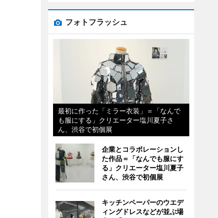
フォトフラッシュ
最初に作った「ミラー衣装」＝「なんで
も服にする」クリエーター塩川夏子さ
ん、渋谷で初個展
企業とコラボレーションし
た作品＝「なんでも服にす
る」クリエーター塩川夏子
さん、渋谷で初個展
キッチンペーパーのウエデ
ィングドレスなどが並ぶ場