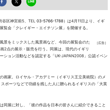
谷区神宮前5、TEL
03-5766-1788
）は4月11日より、イギ
展覧会「クレイギー・エイチソン展」を開催する。
風景をミックスした風景画など、今回の展覧会のた
［広告］
線画2点の展示・販売を行う。同展は、現代のイギリ
ション活動などを認定する「UK-JAPAN2008」公認イベン
の画家。ロイヤル・アカデミー（イギリス王立美術院）のメ
済、スポーツなどで功績を残した人に贈られるイギリスの「大英
は同展に対し、「彼の作品を日本の皆さんに紹介できること