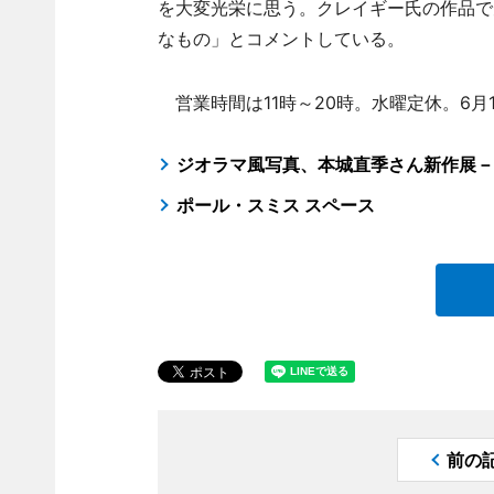
を大変光栄に思う。クレイギー氏の作品で
なもの」とコメントしている。
営業時間は11時～20時。水曜定休。6月
ジオラマ風写真、本城直季さん新作展－
ポール・スミス スペース
前の