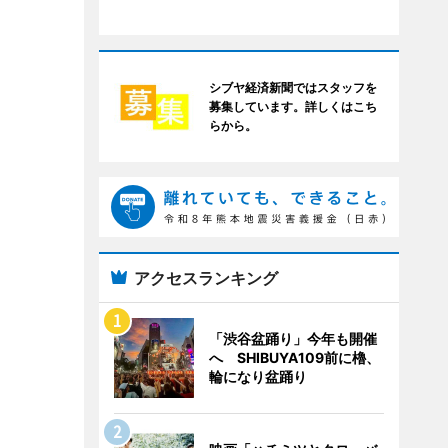
シブヤ経済新聞ではスタッフを
募集しています。詳しくはこち
らから。
アクセスランキング
「渋谷盆踊り」今年も開催
へ SHIBUYA109前に櫓、
輪になり盆踊り