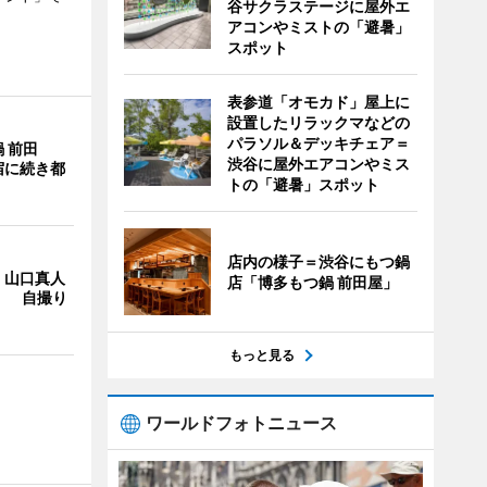
谷サクラステージに屋外エ
アコンやミストの「避暑」
スポット
表参道「オモカド」屋上に
設置したリラックマなどの
パラソル＆デッキチェア＝
 前田
渋谷に屋外エアコンやミス
宿に続き都
トの「避暑」スポット
店内の様子＝渋谷にもつ鍋
・山口真人
店「博多もつ鍋 前田屋」
Y」 自撮り
もっと見る
ワールドフォトニュース