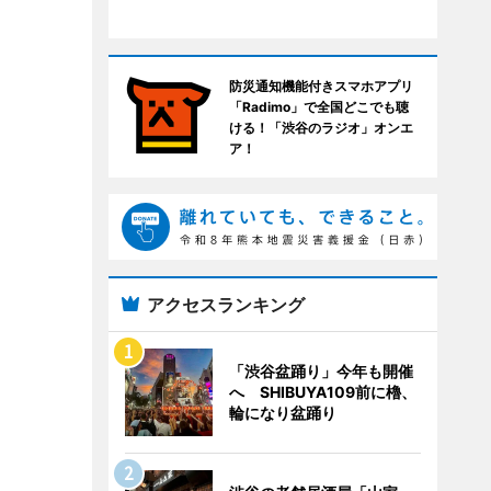
防災通知機能付きスマホアプリ
「Radimo」で全国どこでも聴
ける！「渋谷のラジオ」オンエ
ア！
アクセスランキング
「渋谷盆踊り」今年も開催
へ SHIBUYA109前に櫓、
輪になり盆踊り