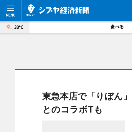
食べる
33°C
東急本店で「りぼん」
とのコラボTも