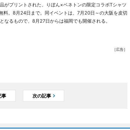
品がプリントされた、りぼん×ベネトンの限定コラボTシャツ
場無料。8月24日まで。同イベントは、7月20日～の大阪を皮切
となるもので、8月27日からは福岡でも開催される。
［広告］
記事
次の記事