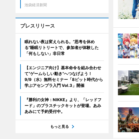
池袋経済新聞
プレスリリース
眠れない夜は変えられる。“思考を休め
る”睡眠リトリートで、参加者が体験した
「何もしない」非日常
【エンジニア向け】基本命令を組み合わせ
て“ゲームらしい動き”へつなげよう！
9/9（水）無料セミナー「8ビット時代から
学ぶアセンブラ入門 Vol.3」開催
『勝利の女神：NIKKE』より、「レッドフ
ード」のプラスチックキットが登場。あみ
あみにて予約受付中。
もっと見る