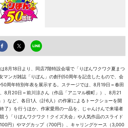
は8月18日より、同店7階特設会場で「りぼんワクワク夏まつ
少女マンガ雑誌「りぼん」の創刊50周年を記念したもので、会
50周年特別年表を展示する。ステージでは、8月19日＝春田
8月20日＝前川涼さん（作品「アニマル横町」）、8月21
」）など、各日1人（計6人）の作家によるトークショーを開
終了）を行うほか、作家愛用の一品を、じゃんけんで来場者
競う「りぼんワクワク！クイズ大会」や人気作品のスライド
0円）やマグカップ（700円）、キャリングケース（3,000