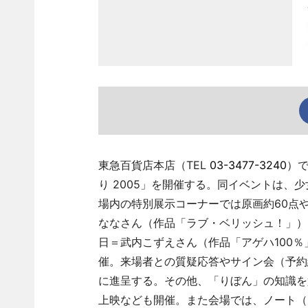
東急百貨店本店（TEL
03-3477-3240
）で
り 2005」を開催する。同イベントは、
場内の特別展示コーナーでは原画約60点や
ななさん（作品「ラブ・ベリッシュ！」）、
日＝武内こずえさん（作品「アゲハ100％
催。来場者との質疑応答やサイン会（予約
に進呈する。その他、「りぼん」の知識を
上映なども開催。また会場では、ノート（10