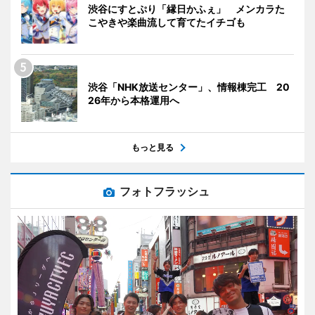
渋谷にすとぷり「縁日かふぇ」 メンカラた
こやきや楽曲流して育てたイチゴも
渋谷「NHK放送センター」、情報棟完工 20
26年から本格運用へ
もっと見る
フォトフラッシュ