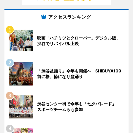
アクセスランキング
映画「ハチミツとクローバー」デジタル版、
渋谷でリバイバル上映
「渋谷盆踊り」今年も開催へ SHIBUYA109
前に櫓、輪になり盆踊り
渋谷センター街で今年も「七夕パレード」
スポーツチームらも参加