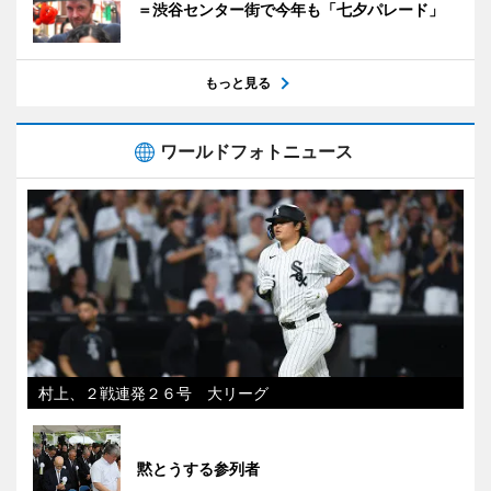
＝渋谷センター街で今年も「七夕パレード」
もっと見る
ワールドフォトニュース
村上、２戦連発２６号 大リーグ
黙とうする参列者