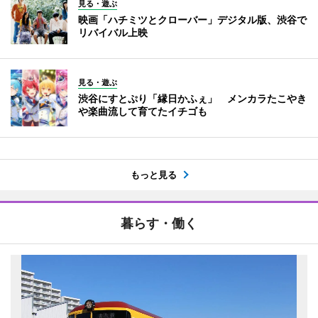
見る・遊ぶ
映画「ハチミツとクローバー」デジタル版、渋谷で
リバイバル上映
見る・遊ぶ
渋谷にすとぷり「縁日かふぇ」 メンカラたこやき
や楽曲流して育てたイチゴも
もっと見る
暮らす・働く