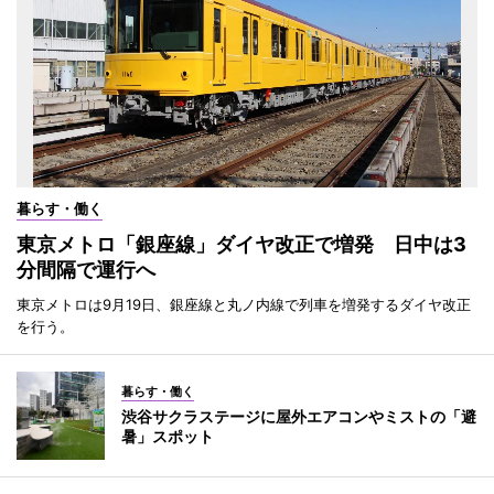
暮らす・働く
東京メトロ「銀座線」ダイヤ改正で増発 日中は3
分間隔で運行へ
東京メトロは9月19日、銀座線と丸ノ内線で列車を増発するダイヤ改正
を行う。
暮らす・働く
渋谷サクラステージに屋外エアコンやミストの「避
暑」スポット