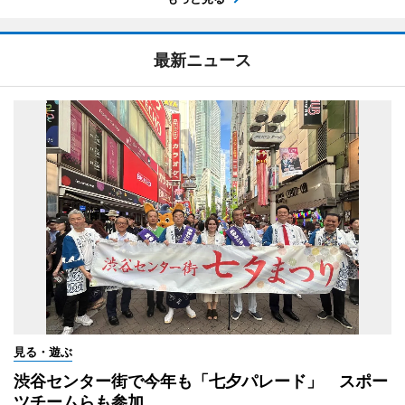
最新ニュース
見る・遊ぶ
渋谷センター街で今年も「七夕パレード」 スポー
ツチームらも参加