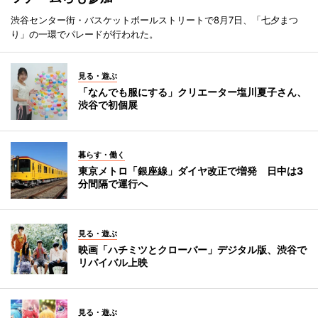
渋谷センター街・バスケットボールストリートで8月7日、「七夕まつ
り」の一環でパレードが行われた。
見る・遊ぶ
「なんでも服にする」クリエーター塩川夏子さん、
渋谷で初個展
暮らす・働く
東京メトロ「銀座線」ダイヤ改正で増発 日中は3
分間隔で運行へ
見る・遊ぶ
映画「ハチミツとクローバー」デジタル版、渋谷で
リバイバル上映
見る・遊ぶ