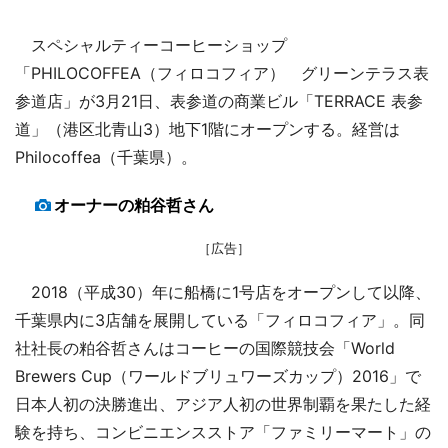
スペシャルティーコーヒーショップ
「PHILOCOFFEA（フィロコフィア） グリーンテラス表
参道店」が3月21日、表参道の商業ビル「TERRACE 表参
道」（港区北青山3）地下1階にオープンする。経営は
Philocoffea（千葉県）。
オーナーの粕谷哲さん
［広告］
2018（平成30）年に船橋に1号店をオープンして以降、
千葉県内に3店舗を展開している「フィロコフィア」。同
社社長の粕谷哲さんはコーヒーの国際競技会「World
Brewers Cup（ワールドブリュワーズカップ）2016」で
日本人初の決勝進出、アジア人初の世界制覇を果たした経
験を持ち、コンビニエンスストア「ファミリーマート」の