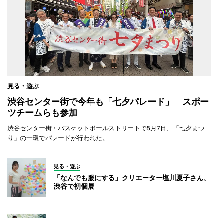
見る・遊ぶ
渋谷センター街で今年も「七夕パレード」 スポー
ツチームらも参加
渋谷センター街・バスケットボールストリートで8月7日、「七夕まつ
り」の一環でパレードが行われた。
見る・遊ぶ
「なんでも服にする」クリエーター塩川夏子さん、
渋谷で初個展