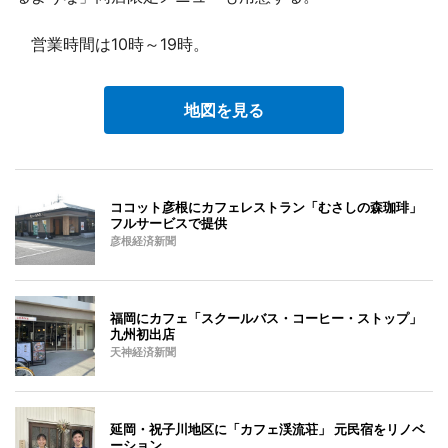
営業時間は10時～19時。
地図を見る
ココット彦根にカフェレストラン「むさしの森珈琲」
フルサービスで提供
彦根経済新聞
福岡にカフェ「スクールバス・コーヒー・ストップ」
九州初出店
天神経済新聞
延岡・祝子川地区に「カフェ渓流荘」 元民宿をリノベ
ーション