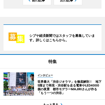
前の記事
次の記事
シブヤ経済新聞ではスタッフを募集していま
す。詳しくはこちらから。
特集
インタビュー
世界最大「渋谷ジオラマ」を徹底解剖！ 地下
5階まで再現・渋谷駅を走る電車やLED4000
個の夜景 都市モデラーMAJIRIさんが作る
「もう一つの渋谷」
もっと見る