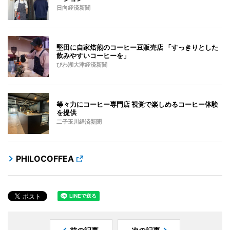
日向経済新聞
堅田に自家焙煎のコーヒー豆販売店 「すっきりとした
飲みやすいコーヒーを」
びわ湖大津経済新聞
等々力にコーヒー専門店 視覚で楽しめるコーヒー体験
を提供
二子玉川経済新聞
PHILOCOFFEA