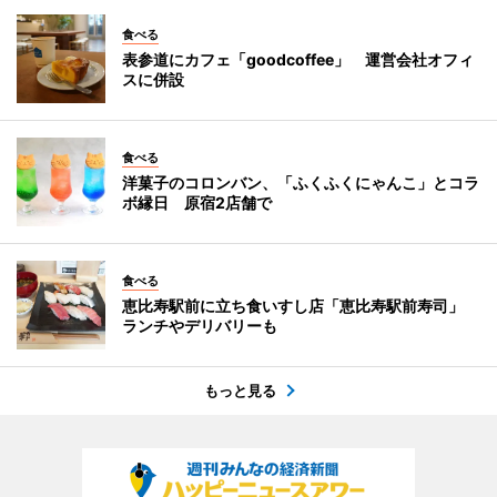
食べる
表参道にカフェ「goodcoffee」 運営会社オフィ
スに併設
食べる
洋菓子のコロンバン、「ふくふくにゃんこ」とコラ
ボ縁日 原宿2店舗で
食べる
恵比寿駅前に立ち食いすし店「恵比寿駅前寿司」
ランチやデリバリーも
もっと見る