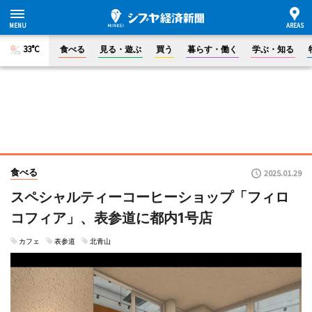
33°C
食べる
見る・遊ぶ
買う
暮らす・働く
学ぶ・知る
食べる
2025.01.29
スペシャルティーコーヒーショップ「フィロ
コフィア」、表参道に都内1号店
カフェ
表参道
北青山