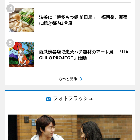
渋谷に「博多もつ鍋 前田屋」 福岡発、新宿
に続き都内2号店
西武渋谷店で忠犬ハチ題材のアート展 「HA
CHI-8 PROJECT」始動
もっと見る
フォトフラッシュ