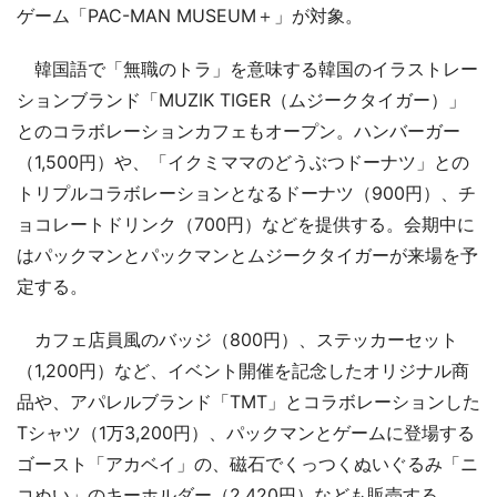
ゲーム「PAC-MAN MUSEUM＋」が対象。
韓国語で「無職のトラ」を意味する韓国のイラストレー
ションブランド「MUZIK TIGER（ムジークタイガー）」
とのコラボレーションカフェもオープン。ハンバーガー
（1,500円）や、「イクミママのどうぶつドーナツ」との
トリプルコラボレーションとなるドーナツ（900円）、チ
ョコレートドリンク（700円）などを提供する。会期中に
はパックマンとパックマンとムジークタイガーが来場を予
定する。
カフェ店員風のバッジ（800円）、ステッカーセット
（1,200円）など、イベント開催を記念したオリジナル商
品や、アパレルブランド「TMT」とコラボレーションした
Tシャツ（1万3,200円）、パックマンとゲームに登場する
ゴースト「アカベイ」の、磁石でくっつくぬいぐるみ「ニ
コぬい」のキーホルダー（2,420円）なども販売する。