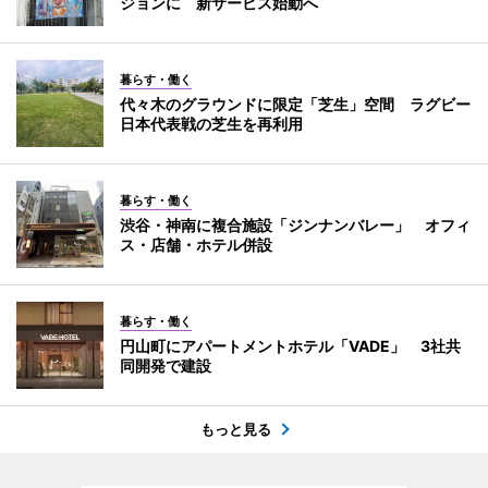
ジョンに 新サービス始動へ
暮らす・働く
代々木のグラウンドに限定「芝生」空間 ラグビー
日本代表戦の芝生を再利用
暮らす・働く
渋谷・神南に複合施設「ジンナンバレー」 オフィ
ス・店舗・ホテル併設
暮らす・働く
円山町にアパートメントホテル「VADE」 3社共
同開発で建設
もっと見る