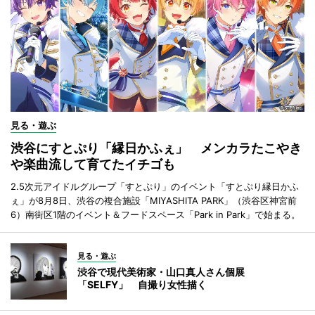
見る・遊ぶ
渋谷にすとぷり「縁日かふぇ」 メンカラたこやき
や楽曲流して育てたイチゴも
2.5次元アイドルグループ「すとぷり」のイベント「すとぷり縁日かふ
ぇ」が8月8日、渋谷の複合施設「MIYASHITA PARK」（渋谷区神宮前
6）南街区1階のイベント＆フードスペース「Park in Park」で始まる。
見る・遊ぶ
渋谷で現代美術家・山口真人さん個展
「SELFY」 自撮り女性描く