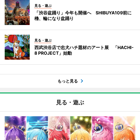
見る・遊ぶ
「渋谷盆踊り」今年も開催へ SHIBUYA109前に
櫓、輪になり盆踊り
見る・遊ぶ
西武渋谷店で忠犬ハチ題材のアート展 「HACHI-
8 PROJECT」始動
もっと見る
見る・遊ぶ