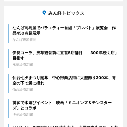
みん経トピックス
なんば高島屋でバラエティー番組「プレバト」展覧会 作
品450点超展示
なんば経済新聞
伊良コーラ、浅草観音前に直営5店舗目 「300年続く店」
目指す
浅草経済新聞
仙台七夕まつり開幕 中心部商店街に大型飾り300本、青
空の下で風に揺れ
仙台経済新聞
博多で水遊びイベント 映画「ミニオンズ＆モンスター
ズ」とコラボ
博多経済新聞