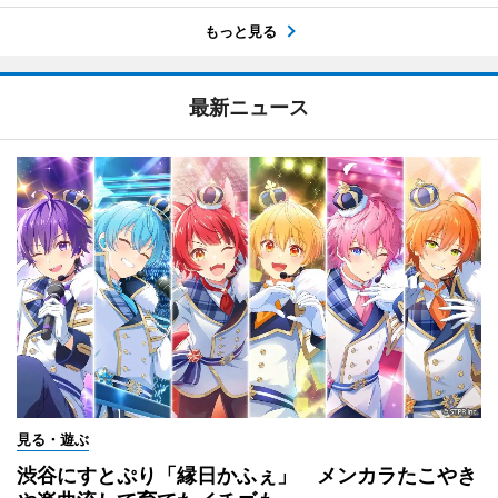
もっと見る
最新ニュース
見る・遊ぶ
渋谷にすとぷり「縁日かふぇ」 メンカラたこやき