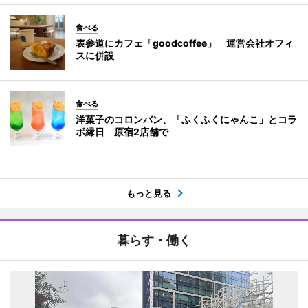
食べる
表参道にカフェ「goodcoffee」 運営会社オフィ
スに併設
食べる
洋菓子のコロンバン、「ふくふくにゃんこ」とコラ
ボ縁日 原宿2店舗で
もっと見る
暮らす・働く