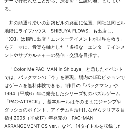
ナーで行われたことから、渋谷を「生誕の地」としてい
る。
井の頭通り沿いの新築ビルの路面に位置。同社は同ビル
地階にライブハウス「SHIBUYA FLOWS」も出店し、
「XXI」は1階に出店「エンターテイメントが世界を救う」
をテーマに、音楽を軸とした「多様な」エンターテインメ
ントやサブカルチャーの発信・交流を目指す。
「Color Me PAC-MAN in Shibuya」と題したイベント
では、パックマンの「今」を表現。場内のLEDビジョンで
はゲームを無料体験できる。1作目の「パックマン」や、
1994（平成6）年に発売したシリーズ初のパズルゲーム
「PAC-ATTACK」、基本ルールはそのままにジャンプや
ダッシュのポイント、アイテムを活用しながらクリアを目
指す2005（平成17）年発売の「PAC-MAN
ARRANGEMENT CS ver.」など、14タイトルを収録した