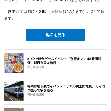
営業時間は11時～21時（最終日は17時まで）。2月11日
まで。
地図を見る
e-XPで総合ゲームイベント「別府オフ」 48時間開
催、別府市民は無料
大分経済新聞
福岡市地下鉄でイベント「リアル桃太郎電鉄」 サイコ
ロ振って駅を巡る
天神経済新聞