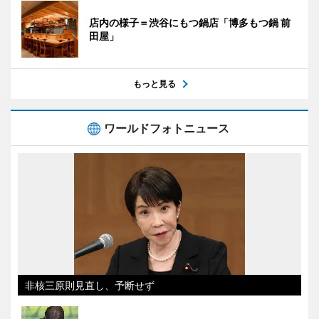
店内の様子＝渋谷にもつ鍋店「博多もつ鍋 前
田屋」
もっと見る
ワールドフォトニュース
非核三原則見直し、予断せず