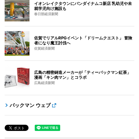
イオンレイクタウンにバンダイナムコ新店 乳幼児や未
就学児向け施設も
春日部経済新聞
佐賀でリアルRPGイベント「ドリームクエスト」 冒険
者になり魔王討伐へ
佐賀経済新聞
広島の精密鋳造メーカーが「ティーパックマン紅茶」
漫画「キン肉マン」とコラボ
広島経済新聞
パックマン ウェブ