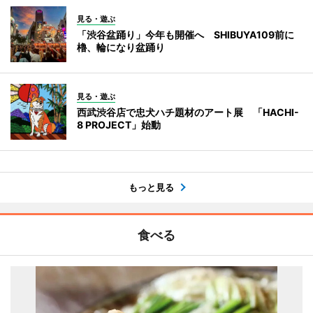
見る・遊ぶ
「渋谷盆踊り」今年も開催へ SHIBUYA109前に
櫓、輪になり盆踊り
見る・遊ぶ
西武渋谷店で忠犬ハチ題材のアート展 「HACHI-
8 PROJECT」始動
もっと見る
食べる