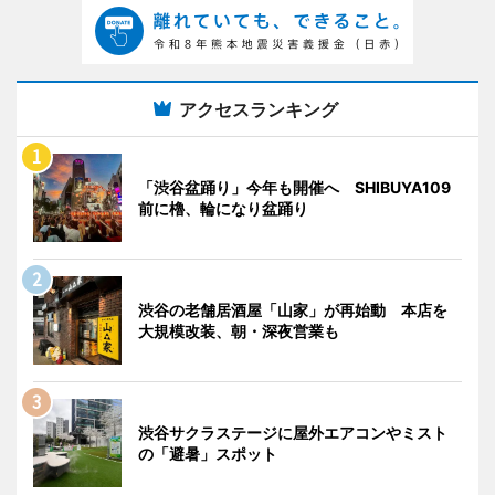
アクセスランキング
「渋谷盆踊り」今年も開催へ SHIBUYA109
前に櫓、輪になり盆踊り
渋谷の老舗居酒屋「山家」が再始動 本店を
大規模改装、朝・深夜営業も
渋谷サクラステージに屋外エアコンやミスト
の「避暑」スポット