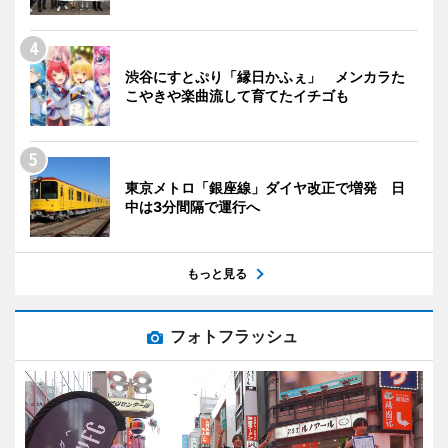
渋谷にすとぷり「縁日かふぇ」 メンカラた
こやきや楽曲流して育てたイチゴも
東京メトロ「銀座線」ダイヤ改正で増発 日
中は3分間隔で運行へ
もっと見る
フォトフラッシュ