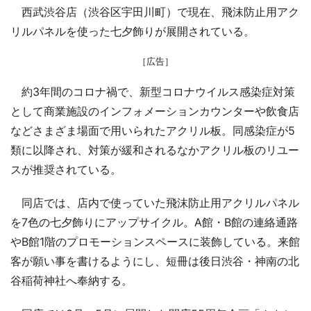
西武渋谷店（渋谷区宇田川町）で現在、飛沫防止用アク
リルパネルを使った七夕飾りが展開されている。
［広告］
約3年間のコロナ禍で、新型コロナウイルス感染症対策
として商業施設のインフォメーションカウンターや飲食店
などさまざま場面で用いられたアクリル板。同感染症が5
類に以降され、対策が緩和されるなかアクリル板のリユー
スが推奨されている。
同店では、店内で使っていた飛沫防止用アクリルパネル
を7色の七夕飾りにアップサイクル。A館・B館の連絡通路
やB館1階のプロモーションスペースに装飾している。来館
客が願い事を書けるようにし、短冊は後日渋谷・神南の北
谷稲荷神社へ奉納する。