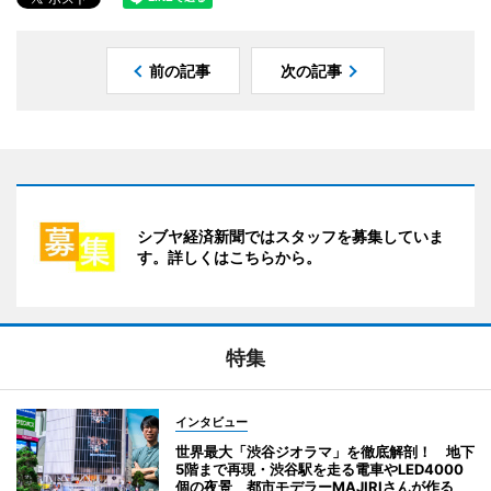
前の記事
次の記事
シブヤ経済新聞ではスタッフを募集していま
す。詳しくはこちらから。
特集
インタビュー
世界最大「渋谷ジオラマ」を徹底解剖！ 地下
5階まで再現・渋谷駅を走る電車やLED4000
個の夜景 都市モデラーMAJIRIさんが作る