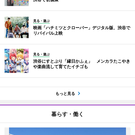
見る・遊ぶ
映画「ハチミツとクローバー」デジタル版、渋谷で
リバイバル上映
見る・遊ぶ
渋谷にすとぷり「縁日かふぇ」 メンカラたこやき
や楽曲流して育てたイチゴも
もっと見る
暮らす・働く