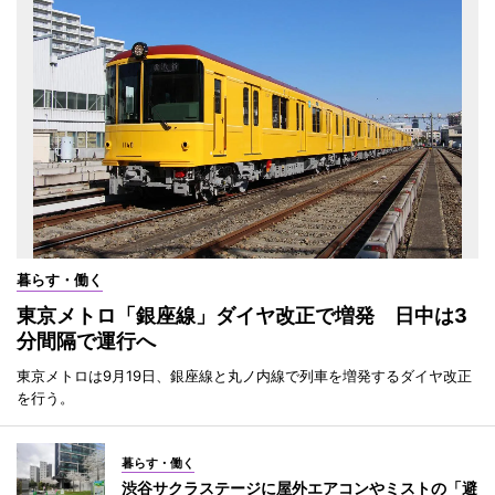
暮らす・働く
東京メトロ「銀座線」ダイヤ改正で増発 日中は3
分間隔で運行へ
東京メトロは9月19日、銀座線と丸ノ内線で列車を増発するダイヤ改正
を行う。
暮らす・働く
渋谷サクラステージに屋外エアコンやミストの「避