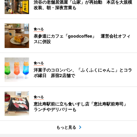
渋谷の老舗居酒屋「山家」が再始動 本店を大規模
改装、朝・深夜営業も
食べる
表参道にカフェ「goodcoffee」 運営会社オフィ
スに併設
食べる
洋菓子のコロンバン、「ふくふくにゃんこ」とコラ
ボ縁日 原宿2店舗で
食べる
恵比寿駅前に立ち食いすし店「恵比寿駅前寿司」
ランチやデリバリーも
もっと見る