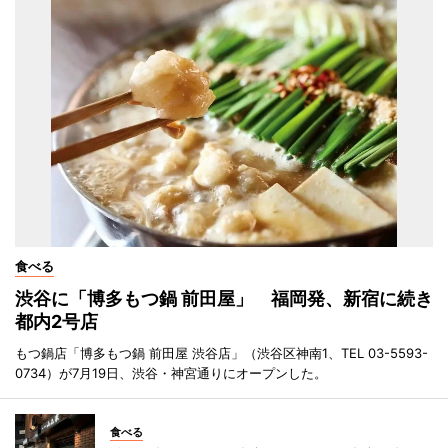
食べる
渋谷に「博多もつ鍋 前田屋」 福岡発、新宿に続き
都内2号店
もつ鍋店「博多もつ鍋 前田屋 渋谷店」（渋谷区神南1、TEL 03-5593-
0734）が7月19日、渋谷・神宮通りにオープンした。
食べる