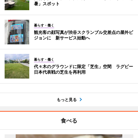
暑」スポット
暮らす・働く
観光客の顔写真が渋谷スクランブル交差点の屋外ビ
ジョンに 新サービス始動へ
暮らす・働く
代々木のグラウンドに限定「芝生」空間 ラグビー
日本代表戦の芝生を再利用
もっと見る
食べる