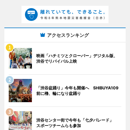
アクセスランキング
映画「ハチミツとクローバー」デジタル版、
渋谷でリバイバル上映
「渋谷盆踊り」今年も開催へ SHIBUYA109
前に櫓、輪になり盆踊り
渋谷センター街で今年も「七夕パレード」
スポーツチームらも参加