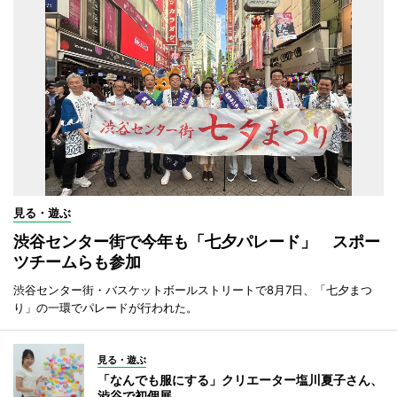
見る・遊ぶ
渋谷センター街で今年も「七夕パレード」 スポー
ツチームらも参加
渋谷センター街・バスケットボールストリートで8月7日、「七夕まつ
り」の一環でパレードが行われた。
見る・遊ぶ
「なんでも服にする」クリエーター塩川夏子さん、
渋谷で初個展