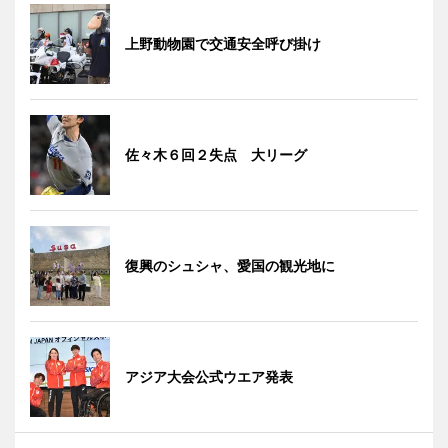
上野動物園で交通安全呼び掛け
佐々木６回２失点 大リーグ
復興のシュシャ、愛国の観光地に
アジア大会公式ウエア発表