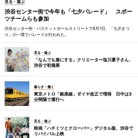
見る・遊ぶ
渋谷センター街で今年も「七夕パレード」 スポー
ツチームらも参加
渋谷センター街・バスケットボールストリートで8月7日、「七夕まつ
り」の一環でパレードが行われた。
見る・遊ぶ
「なんでも服にする」クリエーター塩川夏子さん、
渋谷で初個展
暮らす・働く
東京メトロ「銀座線」ダイヤ改正で増発 日中は3
分間隔で運行へ
見る・遊ぶ
映画「ハチミツとクローバー」デジタル版、渋谷で
リバイバル上映