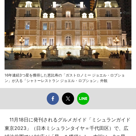
16年連続3つ星を獲得した恵比寿の「ガストロノミー ジョエル・ロブショ
ン」が入る「シャトーレストラン ジョエル・ロブション」外観
11月18日に発刊されるグルメガイド「ミシュランガイド
東京2023」（日本ミシュランタイヤ＝千代田区）で、広