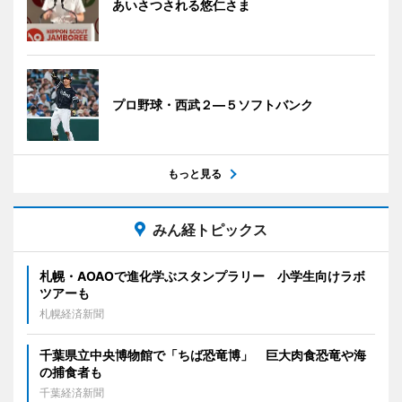
あいさつされる悠仁さま
プロ野球・西武２―５ソフトバンク
もっと見る
みん経トピックス
札幌・AOAOで進化学ぶスタンプラリー 小学生向けラボ
ツアーも
札幌経済新聞
千葉県立中央博物館で「ちば恐竜博」 巨大肉食恐竜や海
の捕食者も
千葉経済新聞