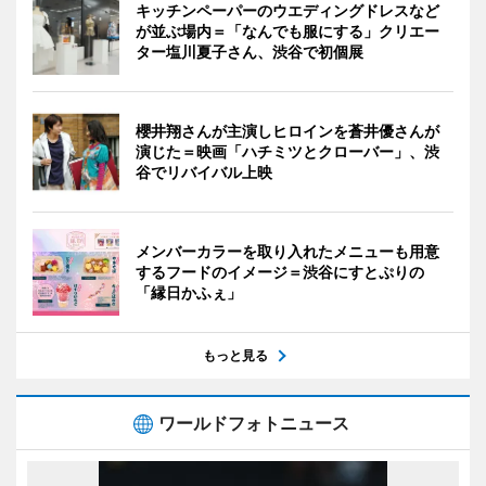
キッチンペーパーのウエディングドレスなど
が並ぶ場内＝「なんでも服にする」クリエー
ター塩川夏子さん、渋谷で初個展
櫻井翔さんが主演しヒロインを蒼井優さんが
演じた＝映画「ハチミツとクローバー」、渋
谷でリバイバル上映
メンバーカラーを取り入れたメニューも用意
するフードのイメージ＝渋谷にすとぷりの
「縁日かふぇ」
もっと見る
ワールドフォトニュース