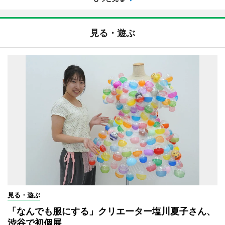
見る・遊ぶ
見る・遊ぶ
「なんでも服にする」クリエーター塩川夏子さん、
渋谷で初個展