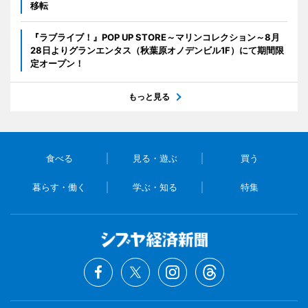
移転
『ラブライブ！』POP UP STORE～マリンコレクション～8月
28日よりグランエンタス（秋葉原オノデンビル1F）にて期間限
定オープン！
もっと見る
食べる
見る・遊ぶ
買う
暮らす・働く
学ぶ・知る
特集