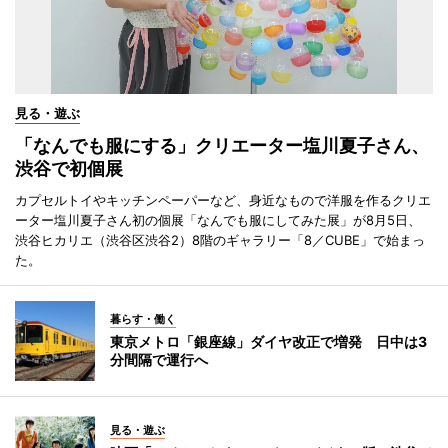
見る・遊ぶ
「なんでも服にする」クリエーター塩川夏子さん、
渋谷で初個展
カプセルトイやキッチンペーパーなど、身近なもので洋服を作るクリエ
ーター塩川夏子さん初の個展「なんでも服にしてみた展」が8月5日、
渋谷ヒカリエ（渋谷区渋谷2）8階のギャラリー「8／CUBE」で始まっ
た。
暮らす・働く
東京メトロ「銀座線」ダイヤ改正で増発 日中は3
分間隔で運行へ
見る・遊ぶ