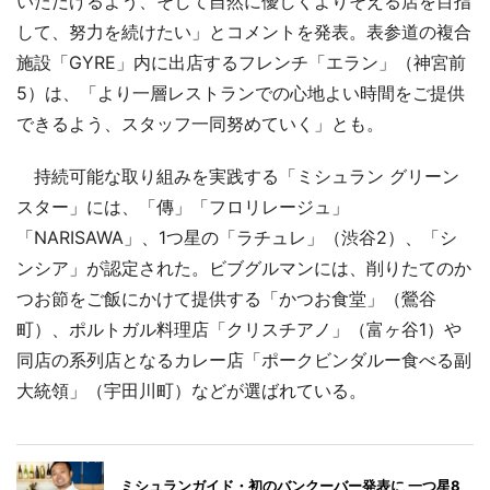
いただけるよう、そして自然に優しくよりそえる店を目指
して、努力を続けたい」とコメントを発表。表参道の複合
施設「GYRE」内に出店するフレンチ「エラン」（神宮前
5）は、「より一層レストランでの心地よい時間をご提供
できるよう、スタッフ一同努めていく」とも。
持続可能な取り組みを実践する「ミシュラン グリーン
スター」には、「傳」「フロリレージュ」
「NARISAWA」、1つ星の「ラチュレ」（渋谷2）、「シ
ンシア」が認定された。ビブグルマンには、削りたてのか
つお節をご飯にかけて提供する「かつお食堂」（鶯谷
町）、ポルトガル料理店「クリスチアノ」（富ヶ谷1）や
同店の系列店となるカレー店「ポークビンダルー食べる副
大統領」（宇田川町）などが選ばれている。
ミシュランガイド・初のバンクーバー発表に 一つ星8