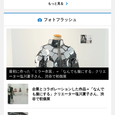
もっと見る
フォトフラッシュ
最初に作った「ミラー衣装」＝「なんでも服にする」クリエ
ーター塩川夏子さん、渋谷で初個展
企業とコラボレーションした作品＝「なんで
も服にする」クリエーター塩川夏子さん、渋
谷で初個展