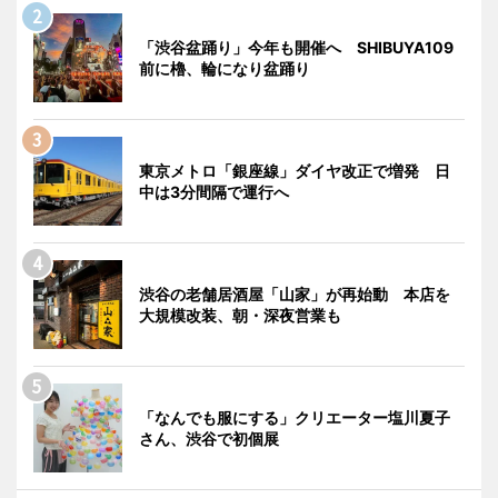
「渋谷盆踊り」今年も開催へ SHIBUYA109
前に櫓、輪になり盆踊り
東京メトロ「銀座線」ダイヤ改正で増発 日
中は3分間隔で運行へ
渋谷の老舗居酒屋「山家」が再始動 本店を
大規模改装、朝・深夜営業も
「なんでも服にする」クリエーター塩川夏子
さん、渋谷で初個展