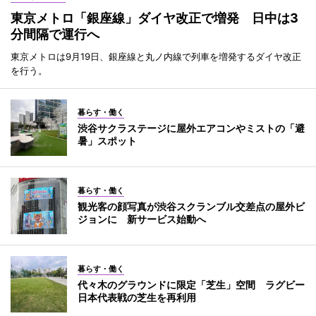
東京メトロ「銀座線」ダイヤ改正で増発 日中は3
分間隔で運行へ
東京メトロは9月19日、銀座線と丸ノ内線で列車を増発するダイヤ改正
を行う。
暮らす・働く
渋谷サクラステージに屋外エアコンやミストの「避
暑」スポット
暮らす・働く
観光客の顔写真が渋谷スクランブル交差点の屋外ビ
ジョンに 新サービス始動へ
暮らす・働く
代々木のグラウンドに限定「芝生」空間 ラグビー
日本代表戦の芝生を再利用