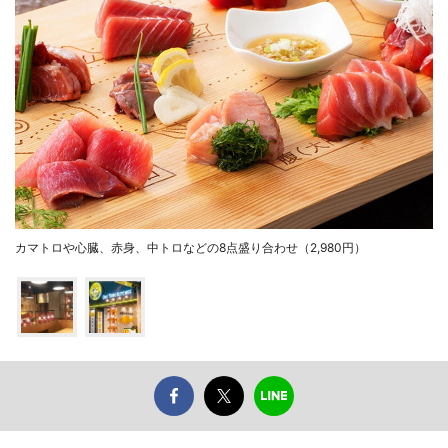
カマトロや心臓、赤身、中トロなどの8点盛り合わせ（2,980円）