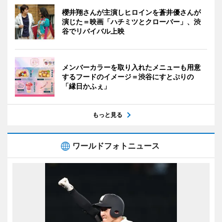
櫻井翔さんが主演しヒロインを蒼井優さんが
演じた＝映画「ハチミツとクローバー」、渋
谷でリバイバル上映
メンバーカラーを取り入れたメニューも用意
するフードのイメージ＝渋谷にすとぷりの
「縁日かふぇ」
もっと見る
ワールドフォトニュース