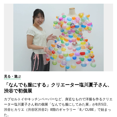
見る・遊ぶ
「なんでも服にする」クリエーター塩川夏子さん、
渋谷で初個展
カプセルトイやキッチンペーパーなど、身近なもので洋服を作るクリエ
ーター塩川夏子さん初の個展「なんでも服にしてみた展」が8月5日、
渋谷ヒカリエ（渋谷区渋谷2）8階のギャラリー「8／CUBE」で始まっ
た。