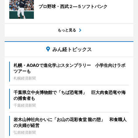
プロ野球・西武２―５ソフトバンク
もっと見る
みん経トピックス
札幌・AOAOで進化学ぶスタンプラリー 小学生向けラボ
ツアーも
札幌経済新聞
千葉県立中央博物館で「ちば恐竜博」 巨大肉食恐竜や海
の捕食者も
千葉経済新聞
岩木山神社向かいに「お山の花彩食堂 龍の憩」 和食職人
の夫婦が経営
弘前経済新聞