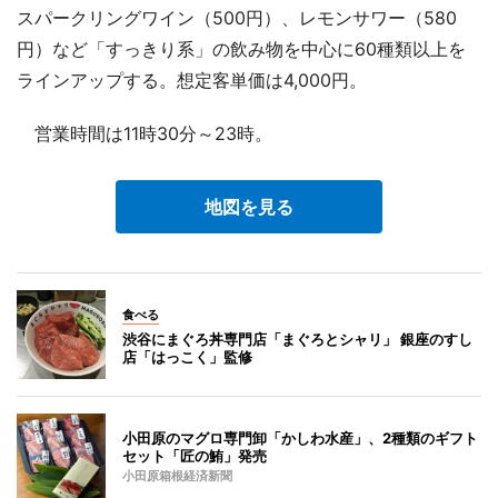
スパークリングワイン（500円）、レモンサワー（580
円）など「すっきり系」の飲み物を中心に60種類以上を
ラインアップする。想定客単価は4,000円。
営業時間は11時30分～23時。
地図を見る
食べる
渋谷にまぐろ丼専門店「まぐろとシャリ」 銀座のすし
店「はっこく」監修
小田原のマグロ専門卸「かしわ水産」、2種類のギフト
セット「匠の鮪」発売
小田原箱根経済新聞