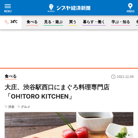
34°C
食べる
見る・遊ぶ
買う
暮らす・働く
学ぶ・知る
食べる
2021.12.09
大庄、渋谷駅西口にまぐろ料理専門店
「OH!TORO KITCHEN」
渋谷
グルメ