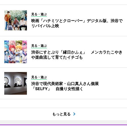
見る・遊ぶ
映画「ハチミツとクローバー」デジタル版、渋谷で
リバイバル上映
見る・遊ぶ
渋谷にすとぷり「縁日かふぇ」 メンカラたこやき
や楽曲流して育てたイチゴも
見る・遊ぶ
渋谷で現代美術家・山口真人さん個展
「SELFY」 自撮り女性描く
もっと見る