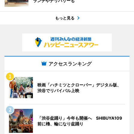
ランチやデリバリーも
もっと見る
アクセスランキング
映画「ハチミツとクローバー」デジタル版、
渋谷でリバイバル上映
「渋谷盆踊り」今年も開催へ SHIBUYA109
前に櫓、輪になり盆踊り