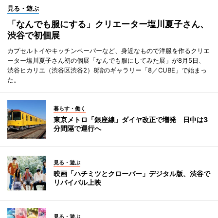
見る・遊ぶ
「なんでも服にする」クリエーター塩川夏子さん、
渋谷で初個展
カプセルトイやキッチンペーパーなど、身近なもので洋服を作るクリエ
ーター塩川夏子さん初の個展「なんでも服にしてみた展」が8月5日、
渋谷ヒカリエ（渋谷区渋谷2）8階のギャラリー「8／CUBE」で始まっ
た。
暮らす・働く
東京メトロ「銀座線」ダイヤ改正で増発 日中は3
分間隔で運行へ
見る・遊ぶ
映画「ハチミツとクローバー」デジタル版、渋谷で
リバイバル上映
見る・遊ぶ