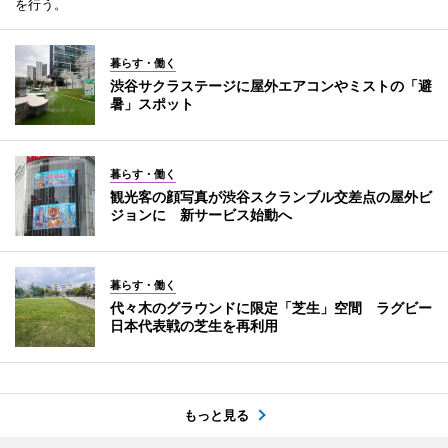
を行う。
暮らす・働く
渋谷サクラステージに屋外エアコンやミストの「避
暑」スポット
暮らす・働く
観光客の顔写真が渋谷スクランブル交差点の屋外ビ
ジョンに 新サービス始動へ
暮らす・働く
代々木のグラウンドに限定「芝生」空間 ラグビー
日本代表戦の芝生を再利用
もっと見る