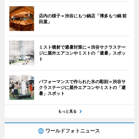
店内の様子＝渋谷にもつ鍋店「博多もつ鍋 前
田屋」
ミスト噴射で避暑対策に＝渋谷サクラステー
ジに屋外エアコンやミストの「避暑」スポッ
ト
パフォーマンスで作られた氷の彫刻＝渋谷サ
クラステージに屋外エアコンやミストの「避
暑」スポット
もっと見る
ワールドフォトニュース