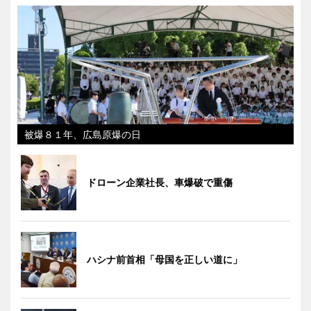
被爆８１年、広島原爆の日
ドローン企業社長、車爆破で重傷
ハシナ前首相「母国を正しい道に」