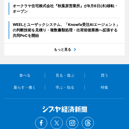
オークラヤ住宅株式会社『秋葉原営業所』が8月6日(木)移転・
オープン
WEELとユーザックシステム、「Knowfa受注AIエージェント」
の判断技術を見積り・複数書類処理・出荷前後業務へ拡張する
共同PoCを開始
もっと見る
食べる
見る・遊ぶ
買う
暮らす・働く
学ぶ・知る
特集