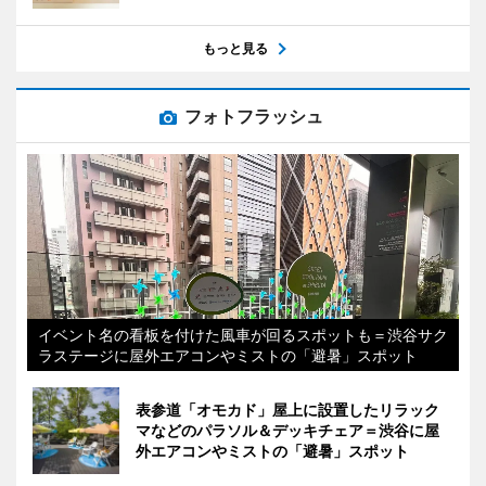
もっと見る
フォトフラッシュ
イベント名の看板を付けた風車が回るスポットも＝渋谷サク
ラステージに屋外エアコンやミストの「避暑」スポット
表参道「オモカド」屋上に設置したリラック
マなどのパラソル＆デッキチェア＝渋谷に屋
外エアコンやミストの「避暑」スポット