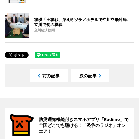
将棋「王将戦」第4局 ソラノホテルで立川立飛対局、
立川で初の棋戦
立川経済新聞
前の記事
次の記事
防災通知機能付きスマホアプリ「Radimo」で
全国どこでも聴ける！「渋谷のラジオ」オン
エア！