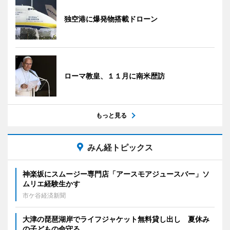
独空港に爆発物搭載ドローン
ローマ教皇、１１月に南米歴訪
もっと見る
みん経トピックス
神楽坂にスムージー専門店「アースモアジュースバー」ソ
ムリエ経験生かす
市ケ谷経済新聞
大津の琵琶湖岸でライフジャケット無料貸し出し 夏休み
の子どもの命守る