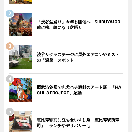
「渋谷盆踊り」今年も開催へ SHIBUYA109
前に櫓、輪になり盆踊り
渋谷サクラステージに屋外エアコンやミスト
の「避暑」スポット
西武渋谷店で忠犬ハチ題材のアート展 「HA
CHI-8 PROJECT」始動
恵比寿駅前に立ち食いすし店「恵比寿駅前寿
司」 ランチやデリバリーも