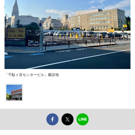
「千駄ヶ谷センタービル」建設地