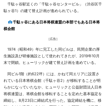
千駄ヶ谷駅近くの「千駄ヶ谷センタービル」（渋谷区千
駄ヶ谷1）の建て替え計画が進められている。
千駄ヶ谷にある日本将棋連盟の本部でもある日本将
棋会館
［広告］
1974（昭和49）年に完工した同ビルは、民間企業の厚
生施設及び研修施設として使われてきたが、2019年10月
末で閉鎖。ヒューリックが建て替え計画を進めている。
同ビル1階（約622坪）には、かねて同エリアに設置さ
れている日本将棋会館（千駄ヶ谷2）が移転することが明
らかになっていたなか、ヒューリックと公益財団法人日本
将棋連盟は、将棋会館を移転することを定めた基本協定を
締結し、8月23日に締結式を行った。協定締結を機に、移