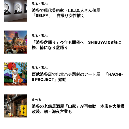
見る・遊ぶ
渋谷で現代美術家・山口真人さん個展
「SELFY」 自撮り女性描く
見る・遊ぶ
「渋谷盆踊り」今年も開催へ SHIBUYA109前に
櫓、輪になり盆踊り
見る・遊ぶ
西武渋谷店で忠犬ハチ題材のアート展 「HACHI-
8 PROJECT」始動
食べる
渋谷の老舗居酒屋「山家」が再始動 本店を大規模
改装、朝・深夜営業も