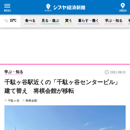
33°C
食べる
見る・遊ぶ
買う
暮らす・働く
学ぶ・知る
学ぶ・知る
2021.08.31
千駄ヶ谷駅近くの「千駄ヶ谷センタービル」
建て替え 将棋会館が移転
千駄ヶ谷
将棋会館