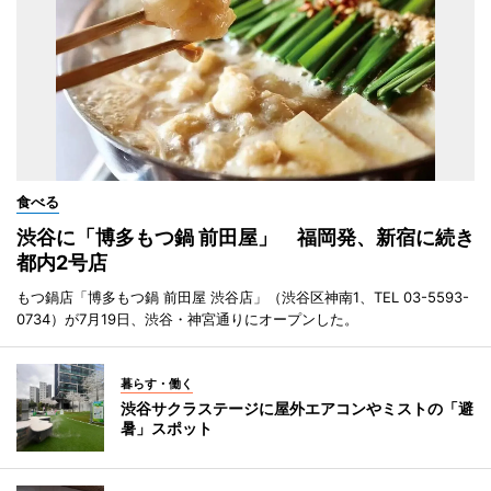
食べる
渋谷に「博多もつ鍋 前田屋」 福岡発、新宿に続き
都内2号店
もつ鍋店「博多もつ鍋 前田屋 渋谷店」（渋谷区神南1、TEL 03-5593-
0734）が7月19日、渋谷・神宮通りにオープンした。
暮らす・働く
渋谷サクラステージに屋外エアコンやミストの「避
暑」スポット