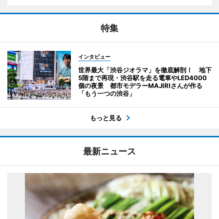
特集
インタビュー
世界最大「渋谷ジオラマ」を徹底解剖！ 地下
5階まで再現・渋谷駅を走る電車やLED4000
個の夜景 都市モデラーMAJIRIさんが作る
「もう一つの渋谷」
もっと見る
最新ニュース