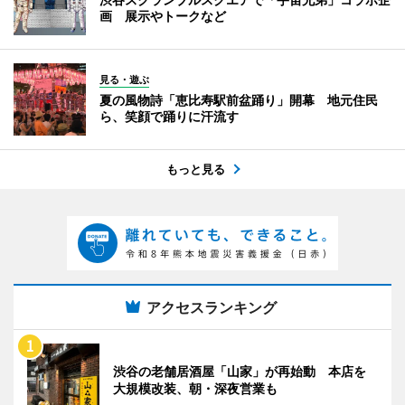
画 展示やトークなど
見る・遊ぶ
夏の風物詩「恵比寿駅前盆踊り」開幕 地元住民
ら、笑顔で踊りに汗流す
もっと見る
アクセスランキング
渋谷の老舗居酒屋「山家」が再始動 本店を
大規模改装、朝・深夜営業も