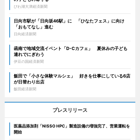
びわ湖大津経済新聞
日向市駅が「日向坂46駅」に 「ひなたフェス」に向け
「おもてなし」進む
日向経済新聞
函南で地域交流イベント「D-Cカフェ」 夏休みの子ども
連れでにぎわう
伊豆の国経済新聞
飯田で「小さな体験マルシェ」 好きを仕事にしている6店
が日替わり出店
飯田経済新聞
プレスリリース
医薬品添加剤「NISSO HPC」製造設備の増強完了、営業運転を
開始