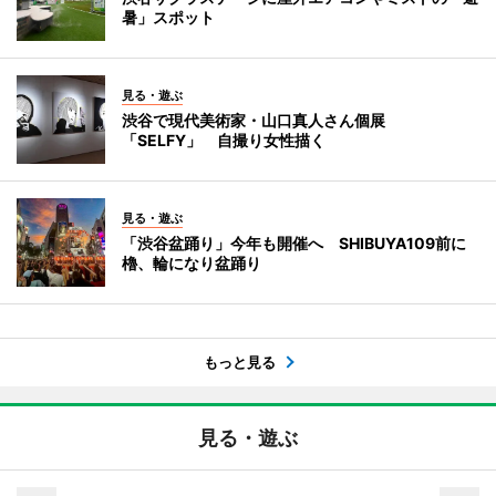
暑」スポット
見る・遊ぶ
渋谷で現代美術家・山口真人さん個展
「SELFY」 自撮り女性描く
見る・遊ぶ
「渋谷盆踊り」今年も開催へ SHIBUYA109前に
櫓、輪になり盆踊り
もっと見る
見る・遊ぶ