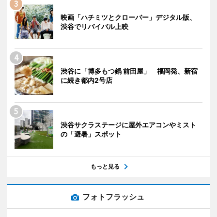
映画「ハチミツとクローバー」デジタル版、
渋谷でリバイバル上映
渋谷に「博多もつ鍋 前田屋」 福岡発、新宿
に続き都内2号店
渋谷サクラステージに屋外エアコンやミスト
の「避暑」スポット
もっと見る
フォトフラッシュ