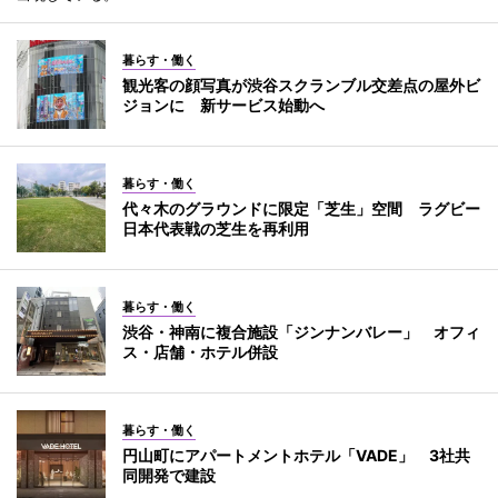
暮らす・働く
観光客の顔写真が渋谷スクランブル交差点の屋外ビ
ジョンに 新サービス始動へ
暮らす・働く
代々木のグラウンドに限定「芝生」空間 ラグビー
日本代表戦の芝生を再利用
暮らす・働く
渋谷・神南に複合施設「ジンナンバレー」 オフィ
ス・店舗・ホテル併設
暮らす・働く
円山町にアパートメントホテル「VADE」 3社共
同開発で建設