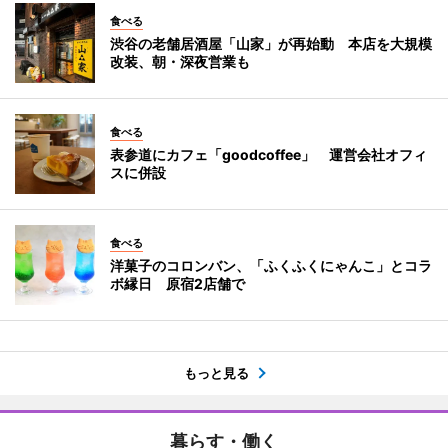
食べる
渋谷の老舗居酒屋「山家」が再始動 本店を大規模
改装、朝・深夜営業も
食べる
表参道にカフェ「goodcoffee」 運営会社オフィ
スに併設
食べる
洋菓子のコロンバン、「ふくふくにゃんこ」とコラ
ボ縁日 原宿2店舗で
もっと見る
暮らす・働く