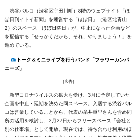
渋谷パルコ（渋谷区宇田川町）8階のウェブサイト「ほ
ぼ日刊イトイ新聞」を運営する「ほぼ日」（港区北青山
2）のスペース「ほぼ日曜日」が、中止になった企画など
を配信する「せっかくだから、それ、やりましょう！」を
進めている。
トーク＆ミニライブを行うバンド「フラワーカンパ
ニーズ」
［広告］
新型コロナウイルスの拡大を受け、3月に予定していた
企画を中止・延期を決めた同スペース。入居する渋谷パル
コは営業していることから、代表の糸井重里さんを含め同
所の活用を検討し、2月27日からフリースペース「会社と
別の仕事場」として開放。現在では、待ち合わせ利用のほ