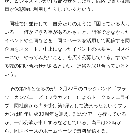
か、ビジネスマンが打ち合わせをしたり、館内で働く従業
員が休憩時に利用したりしているという。
同社では並行して、自分たちのように「困っている人も
いる」「何かできる事があるかも」と、開催できなかった
イベントや企画などを、同スペースを活用して配信する同
企画をスタート。中止になったイベントの概要や、同スペ
ースで「やってみたいこと」を広く公募している。すでに
多数の問い合わせがあるといい、連絡を取り合っていると
いう。
その第1弾となるのが、3月27日のロックバンド「フラ
ワーカンパニーズ（フラカン）」によるトーク＆ミニライ
ブ。同社側から声を掛け第1弾として決まったというフラ
カンは昨年結成30周年を迎え、記念ツアーを行っている
が、一部公演が中止するなどしている。当日は22時か
ら、同スペースのホームページで無料配信する。