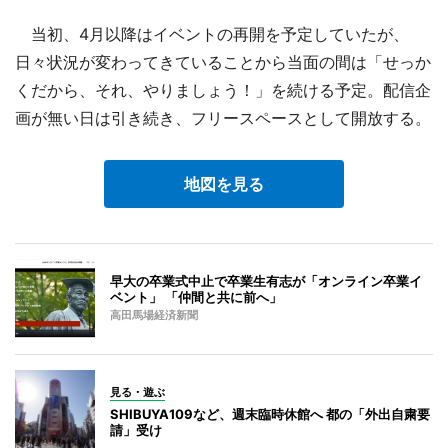
当初、4月以降はイベントの再開を予定していたが、
日々状況が変わってきていることから当面の間は「せっか
くだから、それ、やりましょう！」を続ける予定。配信企
画が無い日は引き続き、フリースペースとして開放する。
地図を見る
早大の卒業式中止で卒業生有志が「オンライン卒業イ
ベント」 「仲間と共に前へ」
高田馬場経済新聞
見る・遊ぶ
SHIBUYA109など、週末臨時休館へ 都の「外出自粛要
請」受け