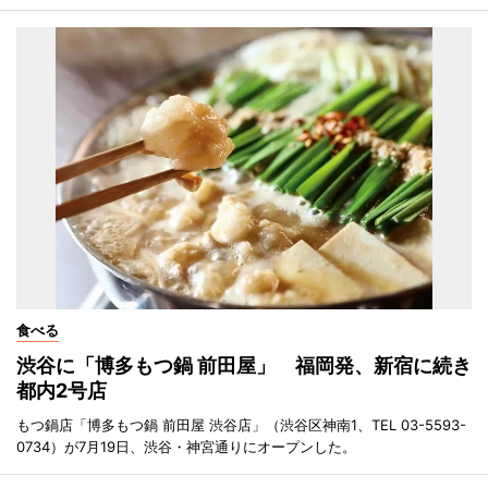
食べる
渋谷に「博多もつ鍋 前田屋」 福岡発、新宿に続き
都内2号店
もつ鍋店「博多もつ鍋 前田屋 渋谷店」（渋谷区神南1、TEL 03-5593-
0734）が7月19日、渋谷・神宮通りにオープンした。