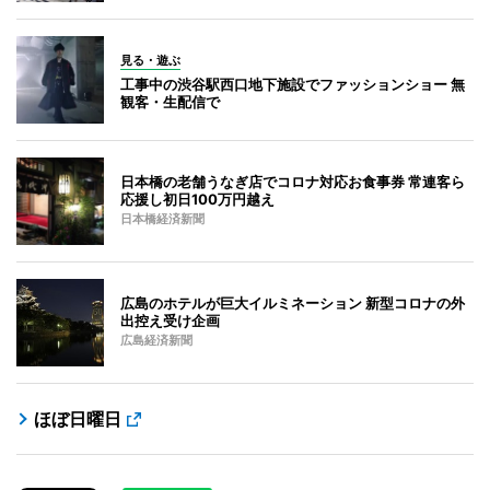
見る・遊ぶ
工事中の渋谷駅西口地下施設でファッションショー 無
観客・生配信で
日本橋の老舗うなぎ店でコロナ対応お食事券 常連客ら
応援し初日100万円越え
日本橋経済新聞
広島のホテルが巨大イルミネーション 新型コロナの外
出控え受け企画
広島経済新聞
ほぼ日曜日