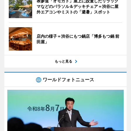
表参道「オモカド」屋上に設置したリラック
マなどのパラソル＆デッキチェア＝渋谷に屋
外エアコンやミストの「避暑」スポット
店内の様子＝渋谷にもつ鍋店「博多もつ鍋 前
田屋」
もっと見る
ワールドフォトニュース