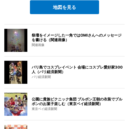
地図を見る
祭壇をイメージした一角ではOMIさんへのメッセージ
を書ける（関連画像）
関連画像
バリ島でコスプレイベント 会場にコスプレ愛好家300
人（バリ経済新聞）
バリ経済新聞
公園に貴族ピクニック集団 ブルボン王朝の衣装でブル
ボンのお菓子楽しむ（東京ベイ経済新聞）
東京ベイ経済新聞