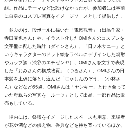
組。作品にテーマなどは設けなかったが、参加者には事前
に自身のコスプレ写真をイメージソースとして提供した。
並ぶのは、段ボールに描いた「電気観音」（出品作家・
寺田克也さん）や、イラスト化したOMIさんのコスプレを
文字盤に配した時計（ダインさん）、「日ノ本サニー」と
いうキャラクターのドット絵をラベルにデザインした焼酎
やカップ酒（渋谷のエチゼンヤ）、OMIさんを文字で表現
した「おみさんの構成物質」（つるさん）、OMIさんの日
本髪を土偶に落とし込んだ「じゃしんのぞう」（小林さ
ん）などなど65点。OMIさんは「ヤンキー」と付き合って
いた母親らの写真を「ルーツ」として出品。一部作品は販
売もしている。
場内には、祭壇をイメージしたスペースも用意。来場者
が花や酒などの供え物、香典などを持ち寄っているほか、