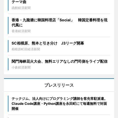
テーマ曲
函館経済新聞
香港・九龍塘に韓国料理店「Social」 韓国定番料理を現
代風に
香港経済新聞
SC相模原、熊本と引き分け J3リーグ開幕
相模原町田経済新聞
関門海峡花火大会、無料エリアなしの門司側をライブ配信
小倉経済新聞
プレスリリース
テックジム、法人向けにプログラミング講師を客先常駐派遣。
Claude Code講座・Python講座を永田町にて毎週無料で対面
開催