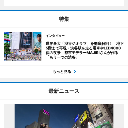
特集
インタビュー
世界最大「渋谷ジオラマ」を徹底解剖！ 地下
5階まで再現・渋谷駅を走る電車やLED4000
個の夜景 都市モデラーMAJIRIさんが作る
「もう一つの渋谷」
もっと見る
最新ニュース