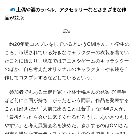
土偶や酒のラベル、アクセサリーなどさまざまな作
品が並ぶ
［広告］
約20年間コスプレをしているというOMIさん。小学生の
ころ、市販されている好きなキャラクターの衣装を着てい
たことに始まり、現在ではアニメやゲームのキャラクター
のほか、自ら考えたオリジナルのキャラクターや衣装を自
作してコスプレするなどしているという。
参加者でもある土偶作家・小林千幌さんの発案で1年半
ほど前に企画が持ち上がったという同展。作品を発表する
ことは好きだが「人前に出ることは苦手」なOMIさんが、
「最後だったら会いに来てくれるだろうし、あいさつもし
やすい」と考え展覧会名を決めた。参加するのはOMIさん
が声を掛けたアーティストやネットの公募で集まった32