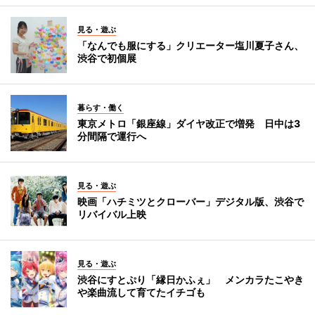
見る・遊ぶ
「なんでも服にする」クリエーター塩川夏子さん、
渋谷で初個展
暮らす・働く
東京メトロ「銀座線」ダイヤ改正で増発 日中は3
分間隔で運行へ
見る・遊ぶ
映画「ハチミツとクローバー」デジタル版、渋谷で
リバイバル上映
見る・遊ぶ
渋谷にすとぷり「縁日かふぇ」 メンカラたこやき
や楽曲流して育てたイチゴも