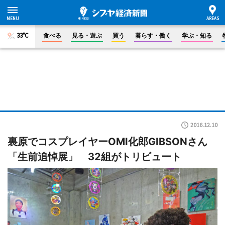
33°C
食べる
見る・遊ぶ
買う
暮らす・働く
学ぶ・知る
2016.12.10
裏原でコスプレイヤーOMI化郎GIBSONさん
「生前追悼展」 32組がトリビュート