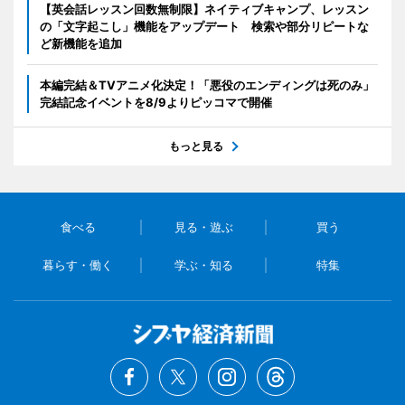
【英会話レッスン回数無制限】ネイティブキャンプ、レッスン
の「文字起こし」機能をアップデート 検索や部分リピートな
ど新機能を追加
本編完結＆TVアニメ化決定！「悪役のエンディングは死のみ」
完結記念イベントを8/9よりピッコマで開催
もっと見る
食べる
見る・遊ぶ
買う
暮らす・働く
学ぶ・知る
特集