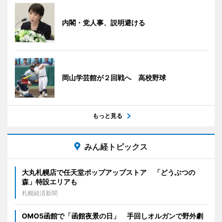
内閣・党人事、説明避ける
岡山学芸館が２回戦へ 高校野球
もっと見る
みん経トピックス
大丸札幌店で任天堂ポップアップストア 「どうぶつの
森」特設エリアも
札幌経済新聞
OMO5函館で「函館夜景の日」 手回しオルガンで野外劇