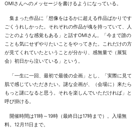
OMIさんへのメッセージを書けるようになっている。
集まった作品に「想像をはるかに超える作品ばかりです
ごくうれしかった。それぞれの作品が魂を持っていて、人
ごとのような感覚もある」と話すOMIさん。「今まで誰の
ことも気にせずやりたいことをやってきた。これだけの方
が見てくれていたということが分かり、感無量で（展覧
会）初日から泣いている」という。
「一生に一回、最初で最後の企画」とし、「実際に見て
肌で感じていただきたい。謎な企画が、（会場に）来たら
もっと謎になると思う。それを楽しんでいただければ」と
呼び掛ける。
開催時間は11時～19時（最終日は17時まで）。入場無
料。12月11日まで。