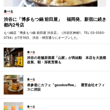
食べる
渋谷に「博多もつ鍋 前田屋」 福岡発、新宿に続き
都内2号店
もつ鍋店「博多もつ鍋 前田屋 渋谷店」（渋谷区神南1、TEL 03-5593-
0734）が7月19日、渋谷・神宮通りにオープンした。
食べる
渋谷の老舗居酒屋「山家」が再始動 本店を大規模
改装、朝・深夜営業も
食べる
表参道にカフェ「goodcoffee」 運営会社オフィ
スに併設
食べる