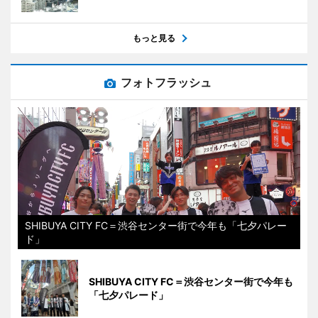
もっと見る
フォトフラッシュ
SHIBUYA CITY FC＝渋谷センター街で今年も「七夕パレー
ド」
SHIBUYA CITY FC＝渋谷センター街で今年も
「七夕パレード」