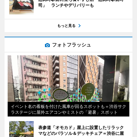
司」 ランチやデリバリーも
もっと見る
フォトフラッシュ
イベント名の看板を付けた風車が回るスポットも＝渋谷サク
ラステージに屋外エアコンやミストの「避暑」スポット
表参道「オモカド」屋上に設置したリラック
マなどのパラソル＆デッキチェア＝渋谷に屋