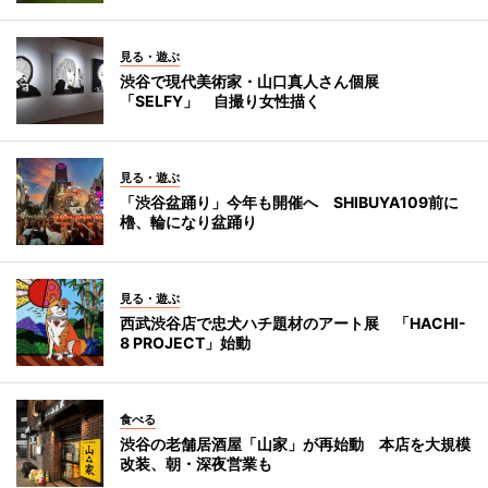
見る・遊ぶ
渋谷で現代美術家・山口真人さん個展
「SELFY」 自撮り女性描く
見る・遊ぶ
「渋谷盆踊り」今年も開催へ SHIBUYA109前に
櫓、輪になり盆踊り
見る・遊ぶ
西武渋谷店で忠犬ハチ題材のアート展 「HACHI-
8 PROJECT」始動
食べる
渋谷の老舗居酒屋「山家」が再始動 本店を大規模
改装、朝・深夜営業も