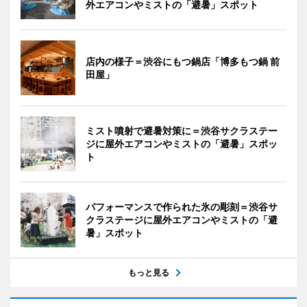
外エアコンやミストの「避暑」スポット
店内の様子＝渋谷にもつ鍋店「博多もつ鍋 前
田屋」
ミスト噴射で避暑対策に＝渋谷サクラステー
ジに屋外エアコンやミストの「避暑」スポッ
ト
パフォーマンスで作られた氷の彫刻＝渋谷サ
クラステージに屋外エアコンやミストの「避
暑」スポット
もっと見る