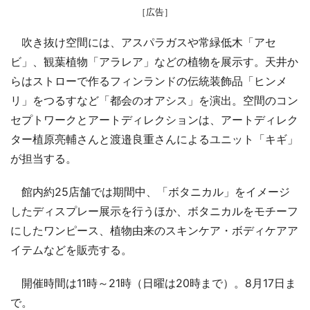
［広告］
吹き抜け空間には、アスパラガスや常緑低木「アセ
ビ」、観葉植物「アラレア」などの植物を展示す。天井か
らはストローで作るフィンランドの伝統装飾品「ヒンメ
リ」をつるすなど「都会のオアシス」を演出。空間のコン
セプトワークとアートディレクションは、アートディレク
ター植原亮輔さんと渡邉良重さんによるユニット「キギ」
が担当する。
館内約25店舗では期間中、「ボタニカル」をイメージ
したディスプレー展示を行うほか、ボタニカルをモチーフ
にしたワンピース、植物由来のスキンケア・ボディケアア
イテムなどを販売する。
開催時間は11時～21時（日曜は20時まで）。8月17日ま
で。