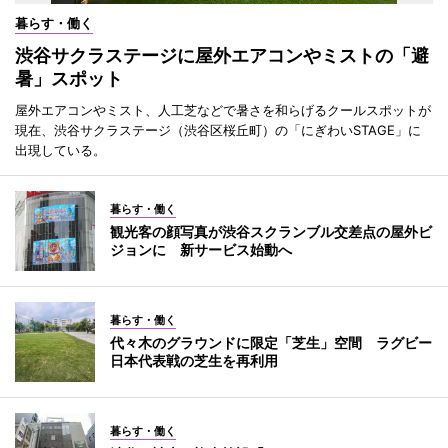
暮らす・働く
渋谷サクラステージに屋外エアコンやミストの「避
暑」スポット
屋外エアコンやミスト、人工芝などで暑さを和らげるクールスポットが
現在、渋谷サクラステージ（渋谷区桜丘町）の「にぎわいSTAGE」に
出現している。
暮らす・働く
観光客の顔写真が渋谷スクランブル交差点の屋外ビ
ジョンに 新サービス始動へ
暮らす・働く
代々木のグラウンドに限定「芝生」空間 ラグビー
日本代表戦の芝生を再利用
暮らす・働く