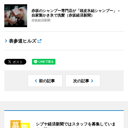
赤坂のシャンプー専門店が「頭皮氷結シャンプー」－
自家製かき氷で洗髪（赤坂経済新聞）
赤坂経済新聞
表参道ヒルズ
前の記事
次の記事
シブヤ経済新聞ではスタッフを募集していま