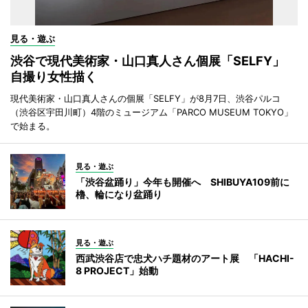
見る・遊ぶ
渋谷で現代美術家・山口真人さん個展「SELFY」
自撮り女性描く
現代美術家・山口真人さんの個展「SELFY」が8月7日、渋谷パルコ
（渋谷区宇田川町）4階のミュージアム「PARCO MUSEUM TOKYO」
で始まる。
見る・遊ぶ
「渋谷盆踊り」今年も開催へ SHIBUYA109前に
櫓、輪になり盆踊り
見る・遊ぶ
西武渋谷店で忠犬ハチ題材のアート展 「HACHI-
8 PROJECT」始動