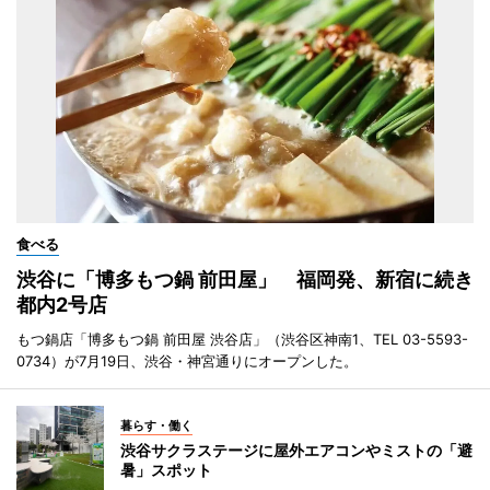
食べる
渋谷に「博多もつ鍋 前田屋」 福岡発、新宿に続き
都内2号店
もつ鍋店「博多もつ鍋 前田屋 渋谷店」（渋谷区神南1、TEL 03-5593-
0734）が7月19日、渋谷・神宮通りにオープンした。
暮らす・働く
渋谷サクラステージに屋外エアコンやミストの「避
暑」スポット