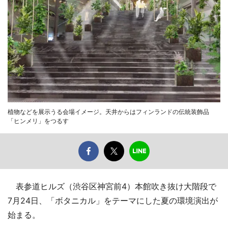
植物などを展示うる会場イメージ。天井からはフィンランドの伝統装飾品
「ヒンメリ」をつるす
表参道ヒルズ（渋谷区神宮前4）本館吹き抜け大階段で
7月24日、「ボタニカル」をテーマにした夏の環境演出が
始まる。