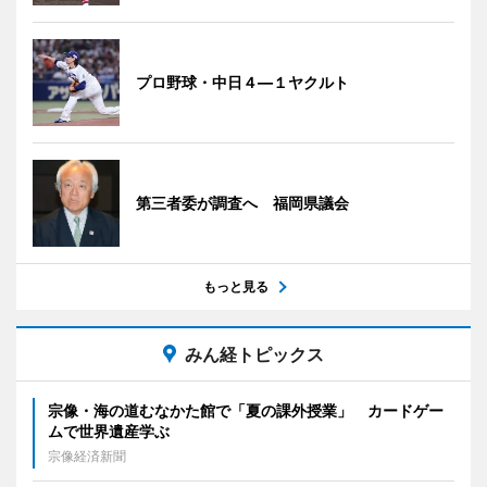
プロ野球・中日４―１ヤクルト
第三者委が調査へ 福岡県議会
もっと見る
みん経トピックス
宗像・海の道むなかた館で「夏の課外授業」 カードゲー
ムで世界遺産学ぶ
宗像経済新聞