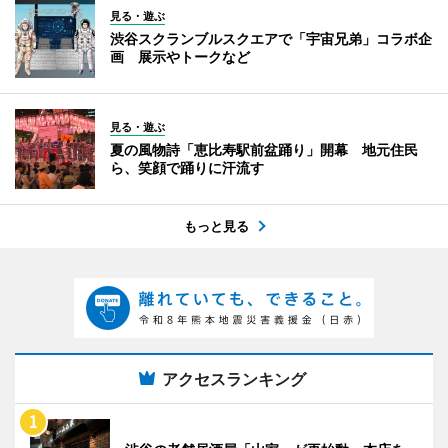
見る・遊ぶ
渋谷スクランブルスクエアで「宇宙兄弟」コラボ企
画 展示やトークなど
見る・遊ぶ
夏の風物詩「恵比寿駅前盆踊り」開幕 地元住民
ら、笑顔で踊りに汗流す
もっと見る
アクセスランキング