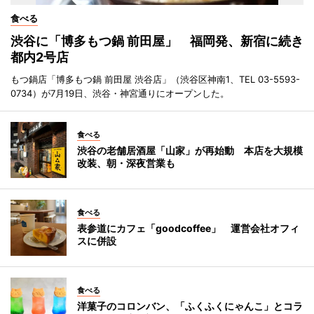
食べる
渋谷に「博多もつ鍋 前田屋」 福岡発、新宿に続き
都内2号店
もつ鍋店「博多もつ鍋 前田屋 渋谷店」（渋谷区神南1、TEL 03-5593-
0734）が7月19日、渋谷・神宮通りにオープンした。
食べる
渋谷の老舗居酒屋「山家」が再始動 本店を大規模
改装、朝・深夜営業も
食べる
表参道にカフェ「goodcoffee」 運営会社オフィ
スに併設
食べる
洋菓子のコロンバン、「ふくふくにゃんこ」とコラ