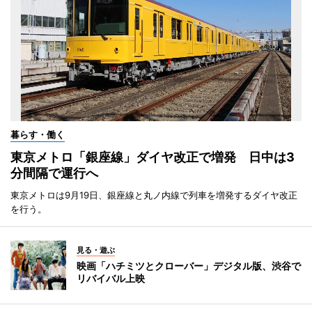
暮らす・働く
東京メトロ「銀座線」ダイヤ改正で増発 日中は3
分間隔で運行へ
東京メトロは9月19日、銀座線と丸ノ内線で列車を増発するダイヤ改正
を行う。
見る・遊ぶ
映画「ハチミツとクローバー」デジタル版、渋谷で
リバイバル上映