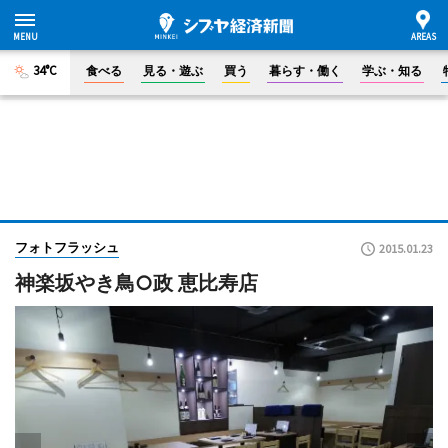
34°C
食べる
見る・遊ぶ
買う
暮らす・働く
学ぶ・知る
フォトフラッシュ
2015.01.23
神楽坂やき鳥○政 恵比寿店