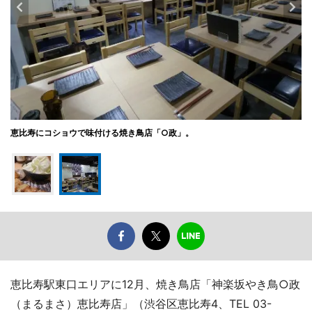
恵比寿にコショウで味付ける焼き鳥店「○政」。
恵比寿駅東口エリアに12月、焼き鳥店「神楽坂やき鳥○政
（まるまさ）恵比寿店」（渋谷区恵比寿4、TEL 03-