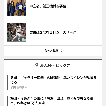
中立公、補正検討を要請
吉田は２安打１打点 大リーグ
もっと見る
みん経トピックス
飯田「ギャラリー南無」の睡蓮池 赤いスイレンが見頃迎
える
飯田経済新聞
梅田・うめきた公園に「雲海」出現 昼と夜で異なる演
出、昨年は50万人来場