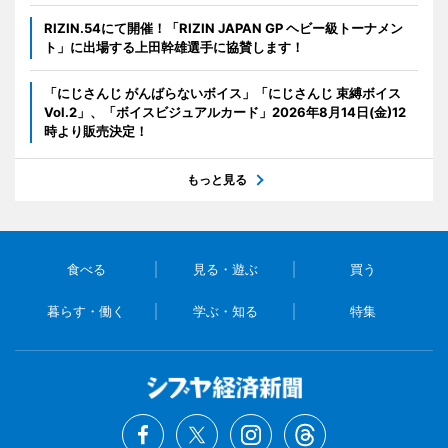
RIZIN.54にて開催！「RIZIN JAPAN GP ヘビー級トーナメン
ト」に出場する上田幹雄選手に協賛します！
「にじさんじ がんばらないボイス」「にじさんじ 束縛ボイス
Vol.2」、「ボイスビジュアルカード」2026年8月14日(金)12
時より販売決定！
もっと見る
食べる
見る・遊ぶ
買う
暮らす・働く
学ぶ・知る
特集