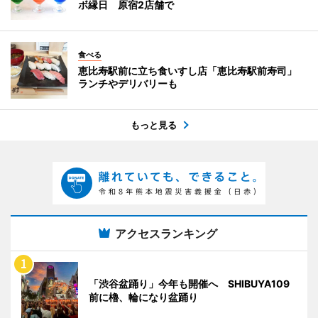
ボ縁日 原宿2店舗で
食べる
恵比寿駅前に立ち食いすし店「恵比寿駅前寿司」
ランチやデリバリーも
もっと見る
アクセスランキング
「渋谷盆踊り」今年も開催へ SHIBUYA109
前に櫓、輪になり盆踊り