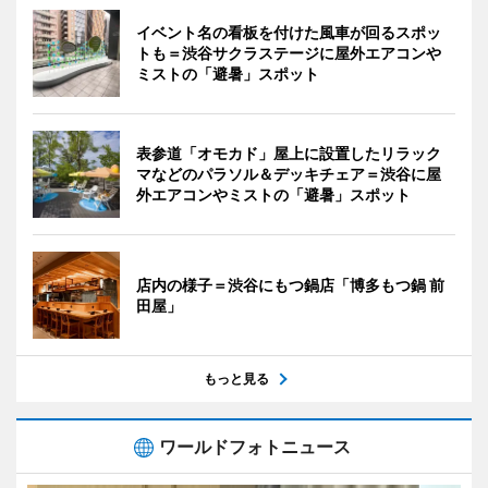
イベント名の看板を付けた風車が回るスポッ
トも＝渋谷サクラステージに屋外エアコンや
ミストの「避暑」スポット
表参道「オモカド」屋上に設置したリラック
マなどのパラソル＆デッキチェア＝渋谷に屋
外エアコンやミストの「避暑」スポット
店内の様子＝渋谷にもつ鍋店「博多もつ鍋 前
田屋」
もっと見る
ワールドフォトニュース