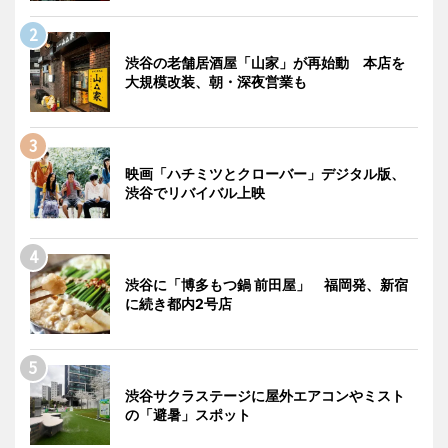
渋谷の老舗居酒屋「山家」が再始動 本店を
大規模改装、朝・深夜営業も
映画「ハチミツとクローバー」デジタル版、
渋谷でリバイバル上映
渋谷に「博多もつ鍋 前田屋」 福岡発、新宿
に続き都内2号店
渋谷サクラステージに屋外エアコンやミスト
の「避暑」スポット