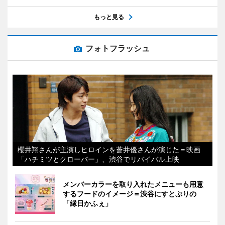
もっと見る
フォトフラッシュ
櫻井翔さんが主演しヒロインを蒼井優さんが演じた＝映画
「ハチミツとクローバー」、渋谷でリバイバル上映
メンバーカラーを取り入れたメニューも用意
するフードのイメージ＝渋谷にすとぷりの
「縁日かふぇ」