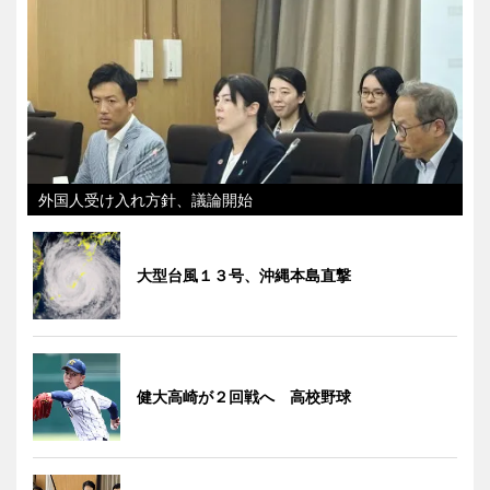
外国人受け入れ方針、議論開始
大型台風１３号、沖縄本島直撃
健大高崎が２回戦へ 高校野球