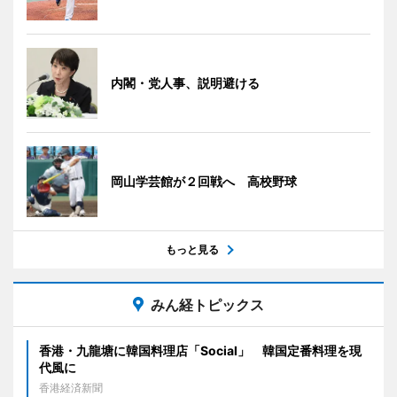
内閣・党人事、説明避ける
岡山学芸館が２回戦へ 高校野球
もっと見る
みん経トピックス
香港・九龍塘に韓国料理店「Social」 韓国定番料理を現
代風に
香港経済新聞