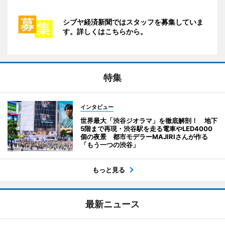
シブヤ経済新聞ではスタッフを募集していま
す。詳しくはこちらから。
特集
インタビュー
世界最大「渋谷ジオラマ」を徹底解剖！ 地下
5階まで再現・渋谷駅を走る電車やLED4000
個の夜景 都市モデラーMAJIRIさんが作る
「もう一つの渋谷」
もっと見る
最新ニュース