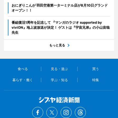
おにぎりこんが 羽田空港第一ターミナル店が8月10日グランド
オープン！！
番組復活1周年を記念して 『マンガのラジオ supported by
viviON』地上波放送が決定！ ゲストは『宇宙兄弟』の小山宙哉
先生
もっと見る
食べる
見る・遊ぶ
買う
暮らす・働く
学ぶ・知る
特集