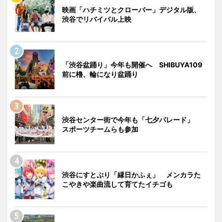
映画「ハチミツとクローバー」デジタル版、
渋谷でリバイバル上映
「渋谷盆踊り」今年も開催へ SHIBUYA109
前に櫓、輪になり盆踊り
渋谷センター街で今年も「七夕パレード」
スポーツチームらも参加
渋谷にすとぷり「縁日かふぇ」 メンカラた
こやきや楽曲流して育てたイチゴも