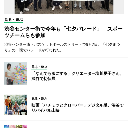
見る・遊ぶ
渋谷センター街で今年も「七夕パレード」 スポー
ツチームらも参加
渋谷センター街・バスケットボールストリートで8月7日、「七夕まつ
り」の一環でパレードが行われた。
見る・遊ぶ
「なんでも服にする」クリエーター塩川夏子さん、
渋谷で初個展
見る・遊ぶ
映画「ハチミツとクローバー」デジタル版、渋谷で
リバイバル上映