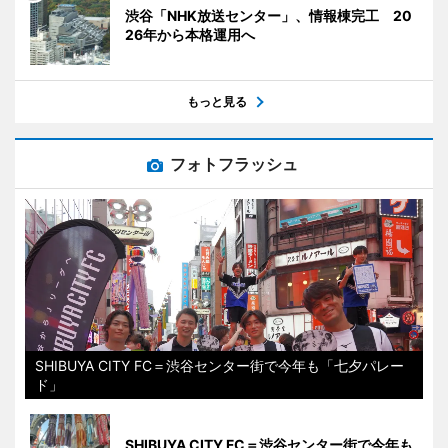
渋谷「NHK放送センター」、情報棟完工 20
26年から本格運用へ
もっと見る
フォトフラッシュ
SHIBUYA CITY FC＝渋谷センター街で今年も「七夕パレー
ド」
SHIBUYA CITY FC＝渋谷センター街で今年も