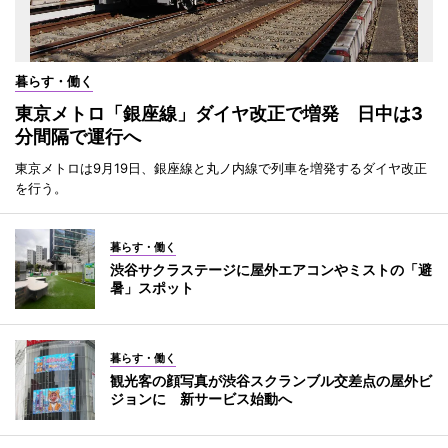
暮らす・働く
東京メトロ「銀座線」ダイヤ改正で増発 日中は3
分間隔で運行へ
東京メトロは9月19日、銀座線と丸ノ内線で列車を増発するダイヤ改正
を行う。
暮らす・働く
渋谷サクラステージに屋外エアコンやミストの「避
暑」スポット
暮らす・働く
観光客の顔写真が渋谷スクランブル交差点の屋外ビ
ジョンに 新サービス始動へ