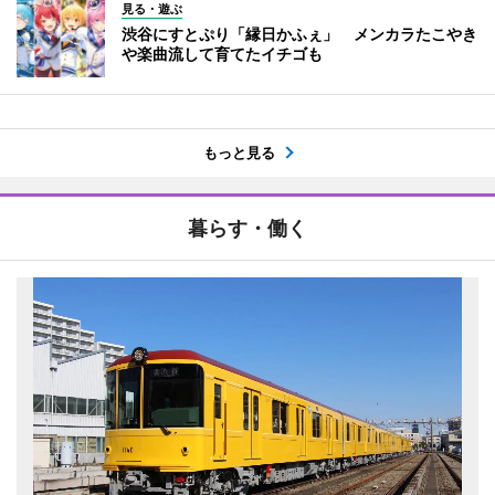
見る・遊ぶ
渋谷にすとぷり「縁日かふぇ」 メンカラたこやき
や楽曲流して育てたイチゴも
もっと見る
暮らす・働く