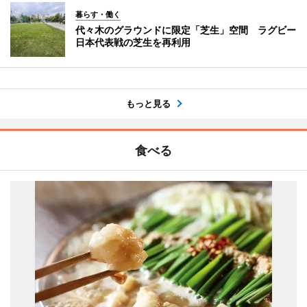
暮らす・働く
代々木のグラウンドに限定「芝生」空間 ラグビー
日本代表戦の芝生を再利用
もっと見る
食べる