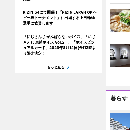
RIZIN.54にて開催！「RIZIN JAPAN GP ヘ
ビー級トーナメント」に出場する上田幹雄
選手に協賛します！
「にじさんじ がんばらないボイス」「にじ
さんじ 束縛ボイス Vol.2」、「ボイスビジ
ュアルカード」2026年8月14日(金)12時よ
り販売決定！
もっと見る
暮らす