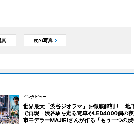
写真
次の写真
インタビュー
世界最大「渋谷ジオラマ」を徹底解剖！ 地
で再現・渋谷駅を走る電車やLED4000個の
市モデラーMAJIRIさんが作る「もう一つの渋