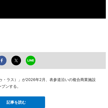
レ・ドゥ・ラス）」が2026年2月、表参道沿いの複合商業施設
ープンする。
記事を読む