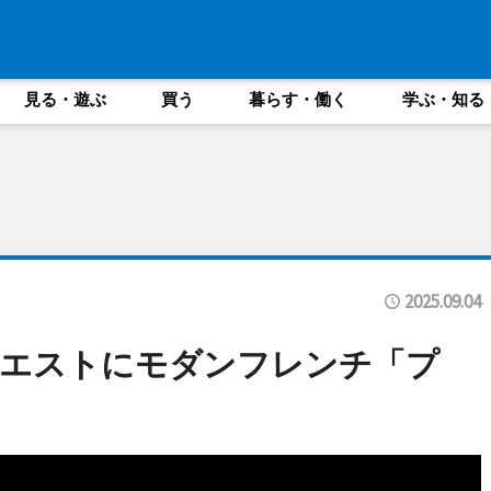
見る・遊ぶ
買う
暮らす・働く
学ぶ・知る
2025.09.04
クエストにモダンフレンチ「プ