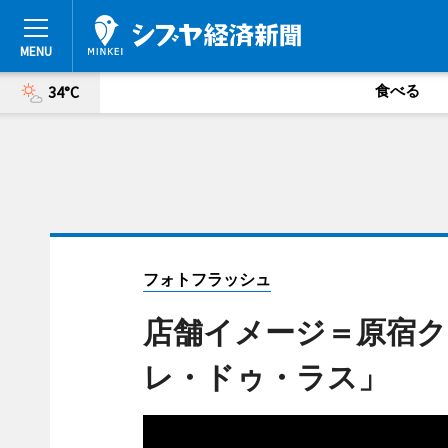
食べる
34°C
フォトフラッシュ
店舗イメージ＝原宿
レ・ドゥ・ラス」