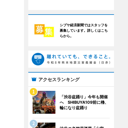
シブヤ経済新聞ではスタッフを
募集しています。詳しくはこち
らから。
アクセスランキング
「渋谷盆踊り」今年も開催
へ SHIBUYA109前に櫓、
輪になり盆踊り