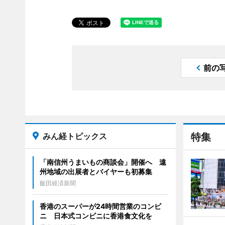
前の
みん経トピックス
特集
「南信州うまいもの商談会」開催へ 遠
州地域の出展者とバイヤーも初募集
飯田経済新聞
香港のスーパーが24時間営業のコンビ
ニ 日本式コンビニに香港食文化を