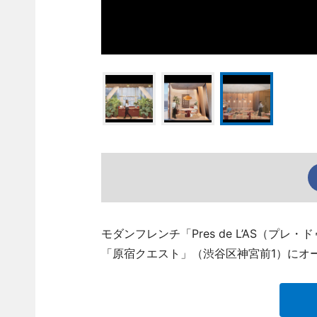
モダンフレンチ「Pres de L’AS（プ
「原宿クエスト」（渋谷区神宮前1）にオ