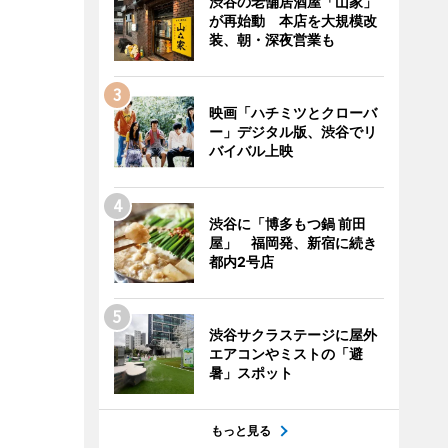
渋谷の老舗居酒屋「山家」
が再始動 本店を大規模改
装、朝・深夜営業も
映画「ハチミツとクローバ
ー」デジタル版、渋谷でリ
バイバル上映
渋谷に「博多もつ鍋 前田
屋」 福岡発、新宿に続き
都内2号店
渋谷サクラステージに屋外
エアコンやミストの「避
暑」スポット
もっと見る