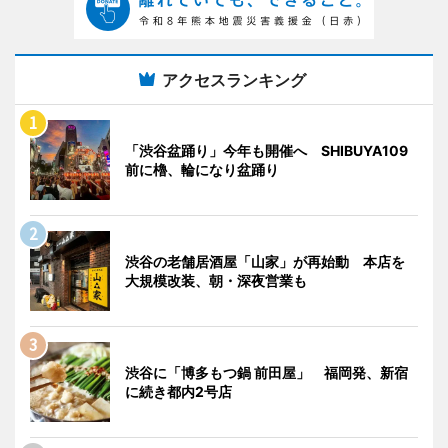
アクセスランキング
「渋谷盆踊り」今年も開催へ SHIBUYA109
前に櫓、輪になり盆踊り
渋谷の老舗居酒屋「山家」が再始動 本店を
大規模改装、朝・深夜営業も
渋谷に「博多もつ鍋 前田屋」 福岡発、新宿
に続き都内2号店