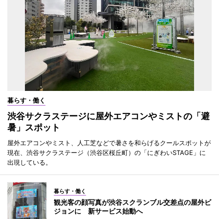
暮らす・働く
渋谷サクラステージに屋外エアコンやミストの「避
暑」スポット
屋外エアコンやミスト、人工芝などで暑さを和らげるクールスポットが
現在、渋谷サクラステージ（渋谷区桜丘町）の「にぎわいSTAGE」に
出現している。
暮らす・働く
観光客の顔写真が渋谷スクランブル交差点の屋外ビ
ジョンに 新サービス始動へ