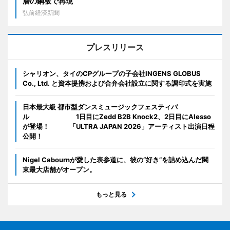
層の鋼板で再現
弘前経済新聞
プレスリリース
シャリオン、タイのCPグループの子会社INGENS GLOBUS
Co., Ltd. と資本提携および合弁会社設立に関する調印式を実施
日本最大級 都市型ダンスミュージックフェスティバ
ル 1日目にZedd B2B Knock2、2日目にAlesso
が登場！ 「ULTRA JAPAN 2026」アーティスト出演日程
公開！
Nigel Cabournが愛した表参道に、彼の“好き”を詰め込んだ関
東最大店舗がオープン。
もっと見る