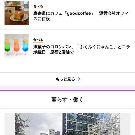
食べる
表参道にカフェ「goodcoffee」 運営会社オフィ
スに併設
食べる
洋菓子のコロンバン、「ふくふくにゃんこ」とコラ
ボ縁日 原宿2店舗で
もっと見る
暮らす・働く