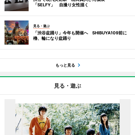
「SELFY」 自撮り女性描く
見る・遊ぶ
「渋谷盆踊り」今年も開催へ SHIBUYA109前に
櫓、輪になり盆踊り
もっと見る
見る・遊ぶ