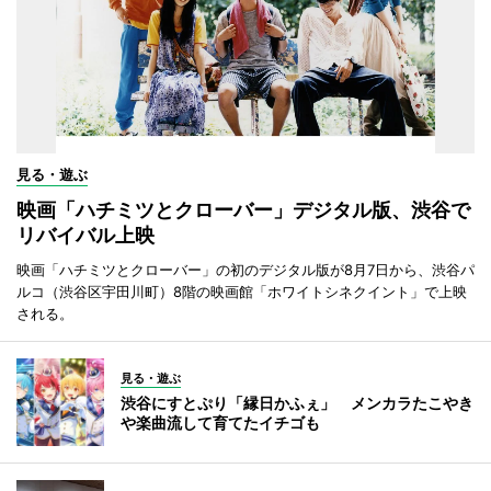
見る・遊ぶ
映画「ハチミツとクローバー」デジタル版、渋谷で
リバイバル上映
映画「ハチミツとクローバー」の初のデジタル版が8月7日から、渋谷パ
ルコ（渋谷区宇田川町）8階の映画館「ホワイトシネクイント」で上映
される。
見る・遊ぶ
渋谷にすとぷり「縁日かふぇ」 メンカラたこやき
や楽曲流して育てたイチゴも