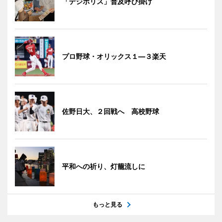
「デジポリス」普及呼び掛け
プロ野球・オリックス１―３楽天
佐野日大、２回戦へ 高校野球
平和への祈り、灯籠流しに
もっと見る