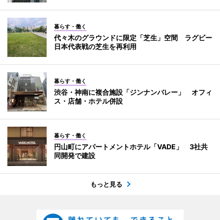
暮らす・働く
代々木のグラウンドに限定「芝生」空間 ラグビー
日本代表戦の芝生を再利用
暮らす・働く
渋谷・神南に複合施設「ジンナンバレー」 オフィ
ス・店舗・ホテル併設
暮らす・働く
円山町にアパートメントホテル「VADE」 3社共
同開発で建設
もっと見る