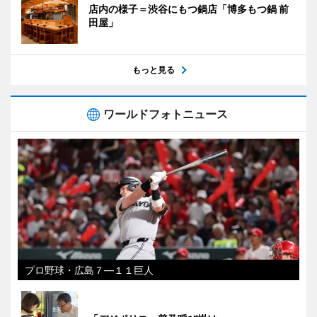
店内の様子＝渋谷にもつ鍋店「博多もつ鍋 前
田屋」
もっと見る
ワールドフォトニュース
プロ野球・広島７―１１巨人