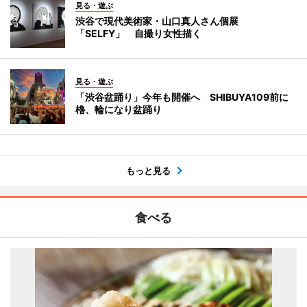
見る・遊ぶ
渋谷で現代美術家・山口真人さん個展
「SELFY」 自撮り女性描く
見る・遊ぶ
「渋谷盆踊り」今年も開催へ SHIBUYA109前に
櫓、輪になり盆踊り
もっと見る
食べる