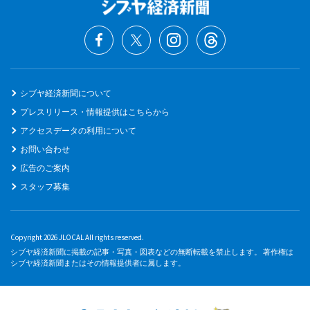
シブヤ経済新聞について
プレスリリース・情報提供はこちらから
アクセスデータの利用について
お問い合わせ
広告のご案内
スタッフ募集
Copyright 2026 JLOCAL All rights reserved.
シブヤ経済新聞に掲載の記事・写真・図表などの無断転載を禁止します。 著作権は
シブヤ経済新聞またはその情報提供者に属します。