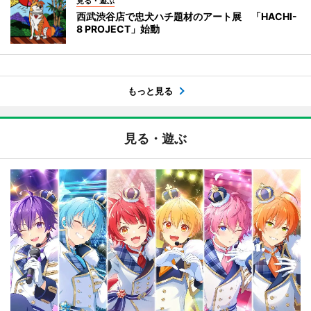
見る・遊ぶ
西武渋谷店で忠犬ハチ題材のアート展 「HACHI-
8 PROJECT」始動
もっと見る
見る・遊ぶ