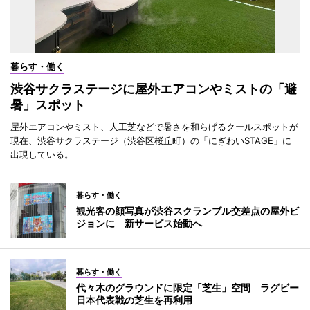
暮らす・働く
渋谷サクラステージに屋外エアコンやミストの「避
暑」スポット
屋外エアコンやミスト、人工芝などで暑さを和らげるクールスポットが
現在、渋谷サクラステージ（渋谷区桜丘町）の「にぎわいSTAGE」に
出現している。
暮らす・働く
観光客の顔写真が渋谷スクランブル交差点の屋外ビ
ジョンに 新サービス始動へ
暮らす・働く
代々木のグラウンドに限定「芝生」空間 ラグビー
日本代表戦の芝生を再利用