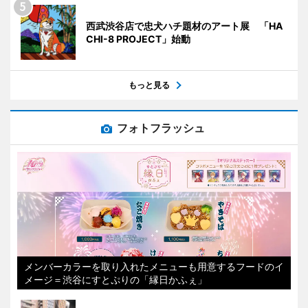
西武渋谷店で忠犬ハチ題材のアート展 「HA
CHI-8 PROJECT」始動
もっと見る
フォトフラッシュ
メンバーカラーを取り入れたメニューも用意するフードのイ
メージ＝渋谷にすとぷりの「縁日かふぇ」