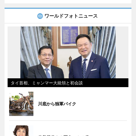
ワールドフォトニュース
タイ首相、ミャンマー大統領と初会談
川底から独軍バイク