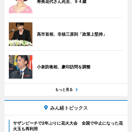
寿美花代さん死去、９４歳
高市首相、非核三原則「政策上堅持」
小泉防衛相、豪印訪問を調整
もっと見る
みん経トピックス
サザンビーチで2年ぶりに花火大会 全国で中止になった花
火玉も再利用