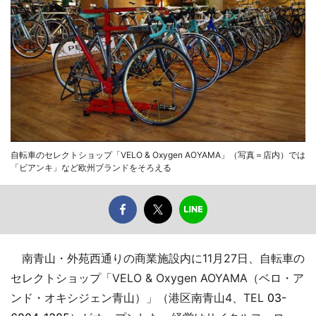
自転車のセレクトショップ「VELO & Oxygen AOYAMA」（写真＝店内）では
「ビアンキ」など欧州ブランドをそろえる
南青山・外苑西通りの商業施設内に11月27日、自転車の
セレクトショップ「VELO & Oxygen AOYAMA（ベロ・ア
ンド・オキシジェン青山）」（港区南青山4、TEL
03-