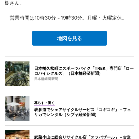
樹さん。
営業時間は10時30分～19時30分。月曜・火曜定休。
地図を見る
日本橋久松町にスポーツバイク「TREK」専門店「ロー
ロバイシクルズ」（日本橋経済新聞）
日本橋経済新聞
暮らす・働く
表参道でシェアサイクルサービス「コギコギ」－フェ
リカでレンタル（シブヤ経済新聞）
武蔵小山に総合リサイクル店「オフバザール」－古道