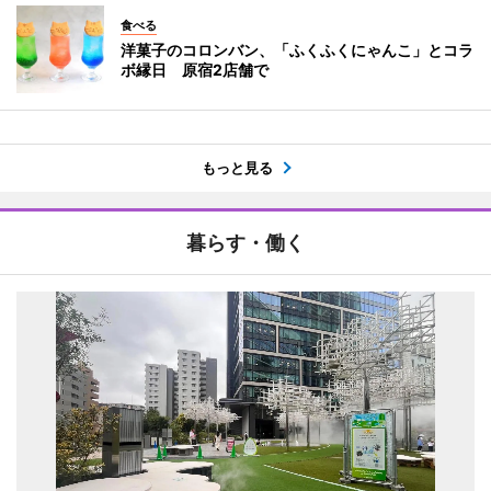
食べる
洋菓子のコロンバン、「ふくふくにゃんこ」とコラ
ボ縁日 原宿2店舗で
もっと見る
暮らす・働く