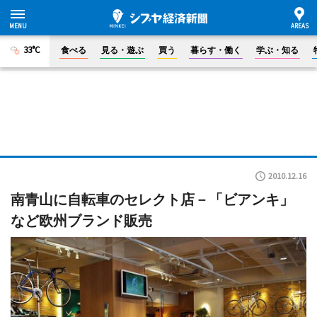
33°C
食べる
見る・遊ぶ
買う
暮らす・働く
学ぶ・知る
2010.12.16
南青山に自転車のセレクト店－「ビアンキ」
など欧州ブランド販売