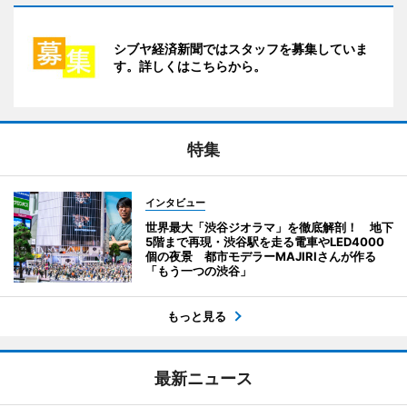
シブヤ経済新聞ではスタッフを募集していま
す。詳しくはこちらから。
特集
インタビュー
世界最大「渋谷ジオラマ」を徹底解剖！ 地下
5階まで再現・渋谷駅を走る電車やLED4000
個の夜景 都市モデラーMAJIRIさんが作る
「もう一つの渋谷」
もっと見る
最新ニュース