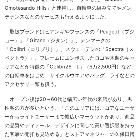
Omotesando Hills」と連携し、自転車の組み立てやメン
テナンスなどのサービスも行えるようにした。
取扱ブランドはビアンキやフランスの「Peugeot（プジ
ョー）」「Gitane（ジタン）」、デンマークの
「Colibri（コリブリ）」、スウェーデンの「Spectra（ス
ペクトラ）」。フレームにエンボスしたロゴや木製のキャ
リアなどが特徴の「Colibri26－L」（5万2,500円）など
の自転車をはじめ、サイクルウエアやバッグ、ライなどの
アクセサリー類も扱う。
オープン後は20～60代と幅広い年代の来店があり、男
性客の方が多いという。「このエリアには、コアなユーザ
ーからライトユーザーまで幅広いマーケットがあり、商品
の品質やディテール、デザインに関して高い選択眼を持っ
た客層の開拓も見込める」とストアマネジャーの久保田博