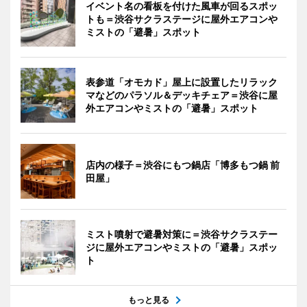
イベント名の看板を付けた風車が回るスポッ
トも＝渋谷サクラステージに屋外エアコンや
ミストの「避暑」スポット
表参道「オモカド」屋上に設置したリラック
マなどのパラソル＆デッキチェア＝渋谷に屋
外エアコンやミストの「避暑」スポット
店内の様子＝渋谷にもつ鍋店「博多もつ鍋 前
田屋」
ミスト噴射で避暑対策に＝渋谷サクラステー
ジに屋外エアコンやミストの「避暑」スポッ
ト
もっと見る