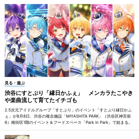
見る・遊ぶ
渋谷にすとぷり「縁日かふぇ」 メンカラたこやき
や楽曲流して育てたイチゴも
2.5次元アイドルグループ「すとぷり」のイベント「すとぷり縁日かふ
ぇ」が8月8日、渋谷の複合施設「MIYASHITA PARK」（渋谷区神宮前
6）南街区1階のイベント＆フードスペース「Park in Park」で始まる。