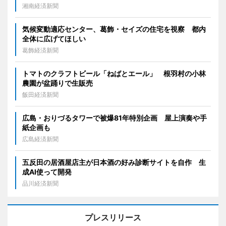
湘南経済新聞
気候変動適応センター、葛飾・セイズの住宅を視察 都内
全体に広げてほしい
葛飾経済新聞
トマトのクラフトビール「ねばとエール」 根羽村の小林
農園が盆踊りで生販売
飯田経済新聞
広島・おりづるタワーで被爆81年特別企画 屋上演奏や手
紙企画も
広島経済新聞
五反田の居酒屋店主が日本酒の好み診断サイトを自作 生
成AI使って開発
品川経済新聞
プレスリリース