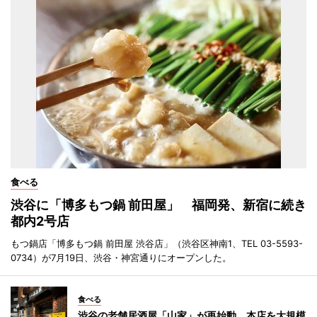
食べる
渋谷に「博多もつ鍋 前田屋」 福岡発、新宿に続き
都内2号店
もつ鍋店「博多もつ鍋 前田屋 渋谷店」（渋谷区神南1、TEL 03-5593-
0734）が7月19日、渋谷・神宮通りにオープンした。
食べる
渋谷の老舗居酒屋「山家」が再始動 本店を大規模