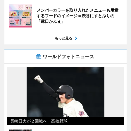
メンバーカラーを取り入れたメニューも用意
するフードのイメージ＝渋谷にすとぷりの
「縁日かふぇ」
もっと見る
ワールドフォトニュース
長崎日大が２回戦へ 高校野球