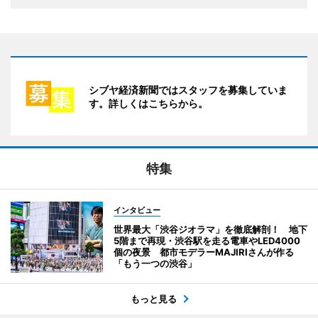
シブヤ経済新聞ではスタッフを募集していま
す。詳しくはこちらから。
特集
インタビュー
世界最大「渋谷ジオラマ」を徹底解剖！ 地下
5階まで再現・渋谷駅を走る電車やLED4000
個の夜景 都市モデラーMAJIRIさんが作る
「もう一つの渋谷」
もっと見る