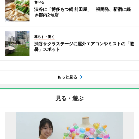
食べる
渋谷に「博多もつ鍋 前田屋」 福岡発、新宿に続
き都内2号店
暮らす・働く
渋谷サクラステージに屋外エアコンやミストの「避
暑」スポット
もっと見る
見る・遊ぶ