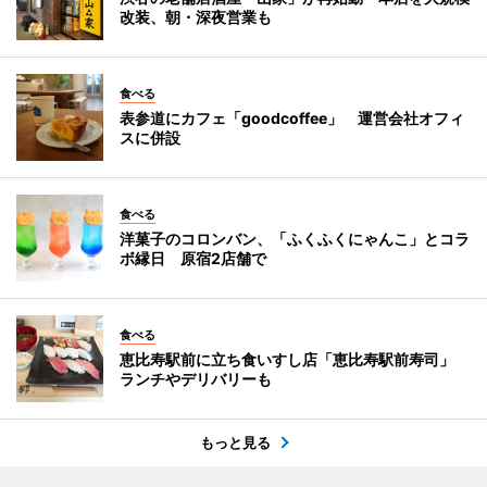
改装、朝・深夜営業も
食べる
表参道にカフェ「goodcoffee」 運営会社オフィ
スに併設
食べる
洋菓子のコロンバン、「ふくふくにゃんこ」とコラ
ボ縁日 原宿2店舗で
食べる
恵比寿駅前に立ち食いすし店「恵比寿駅前寿司」
ランチやデリバリーも
もっと見る