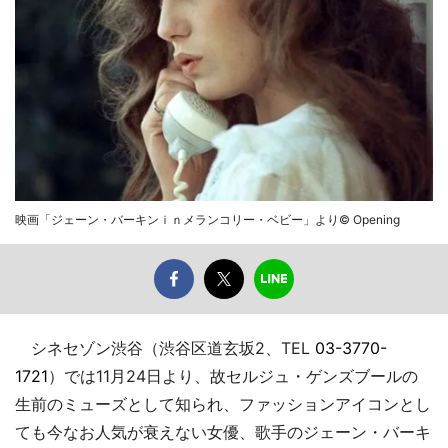
映画「ジェーン・バーキンｉｎメランコリー・ベビー」より© Opening
シネセゾン渋谷（渋谷区道玄坂2、TEL
03-3770-
1721
）では11月24日より、故セルジュ・ゲンズブールの
生前のミューズとして知られ、ファッションアイコンとし
ても今なお人気が衰えない女優、歌手のジェーン・バーキ