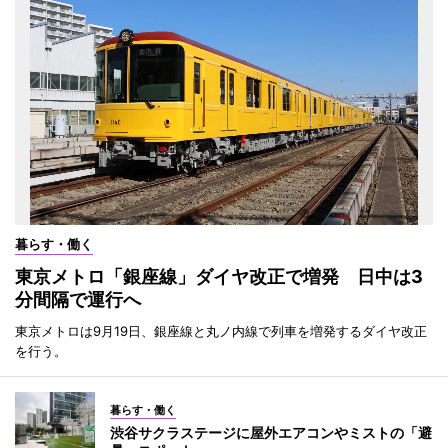
暮らす・働く
東京メトロ「銀座線」ダイヤ改正で増発 日中は3
分間隔で運行へ
東京メトロは9月19日、銀座線と丸ノ内線で列車を増発するダイヤ改正
を行う。
暮らす・働く
渋谷サクラステージに屋外エアコンやミストの「避