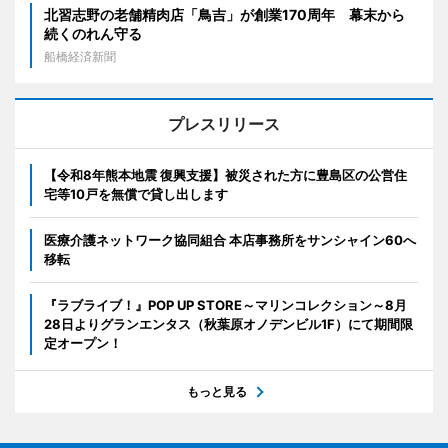
北習志野の老舗精肉店「鳥吉」が創業170周年 幕末から
続くのれん守る
船橋経済新聞
プレスリリース
【令和8年熊本地震 復興支援】被災された方に豊島区の公営住
宅等10戸を無償で貸し出します
医療介護ネットワーク協同組合 本店事務所をサンシャイン60へ
移転
『ラブライブ！』POP UP STORE～マリンコレクション～8月
28日よりグランエンタス（秋葉原オノデンビル1F）にて期間限
定オープン！
もっと見る