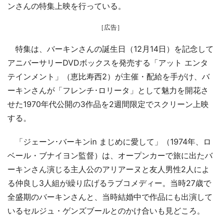
ンさんの特集上映を行っている。
［広告］
特集は、バーキンさんの誕生日（12月14日）を記念して
アニバーサリーDVDボックスを発売する「アット エンタ
テインメント」（恵比寿西2）が主催・配給を手がけ、バ
ーキンさんが「フレンチ･ロリータ」として魅力を開花さ
せた1970年代公開の3作品を2週間限定でスクリーン上映
する。
「ジェーン･バーキンin まじめに愛して」（1974年、ロ
ベール・ブナイヨン監督）は、オープンカーで旅に出たバ
ーキンさん演じる主人公のアリアーヌと友人男性2人によ
る仲良し3人組が繰り広げるラブコメディー。当時27歳で
全盛期のバーキンさんと、当時結婚中で作品にも出演して
いるセルジュ・ゲンズブールとのかけ合いも見どころ。