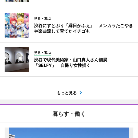
見る・遊ぶ
渋谷にすとぷり「縁日かふぇ」 メンカラたこやき
や楽曲流して育てたイチゴも
見る・遊ぶ
渋谷で現代美術家・山口真人さん個展
「SELFY」 自撮り女性描く
もっと見る
暮らす・働く