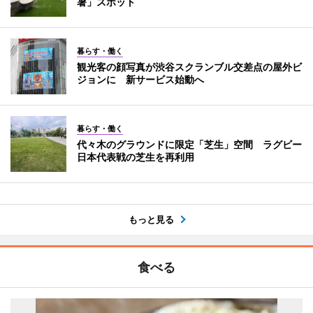
暑」スポット
暮らす・働く
観光客の顔写真が渋谷スクランブル交差点の屋外ビ
ジョンに 新サービス始動へ
暮らす・働く
代々木のグラウンドに限定「芝生」空間 ラグビー
日本代表戦の芝生を再利用
もっと見る
食べる