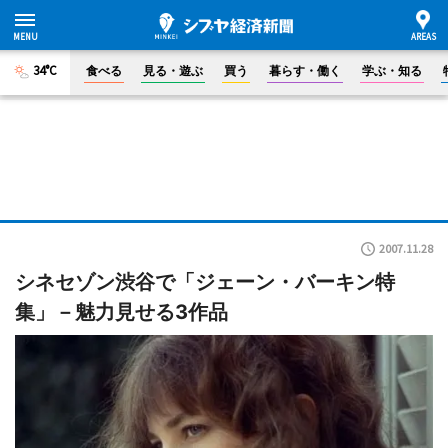
34°C
食べる
見る・遊ぶ
買う
暮らす・働く
学ぶ・知る
2007.11.28
シネセゾン渋谷で「ジェーン・バーキン特
集」－魅力見せる3作品