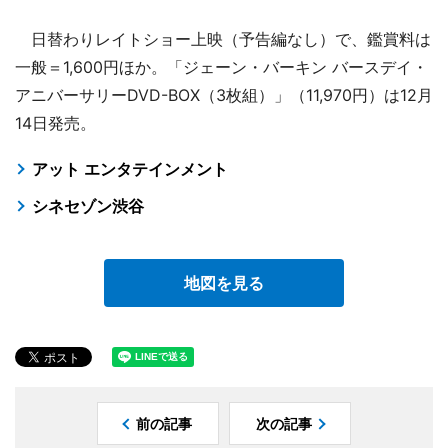
日替わりレイトショー上映（予告編なし）で、鑑賞料は
一般＝1,600円ほか。「ジェーン・バーキン バースデイ・
アニバーサリーDVD-BOX（3枚組）」（11,970円）は12月
14日発売。
アット エンタテインメント
シネセゾン渋谷
地図を見る
前の記事
次の記事