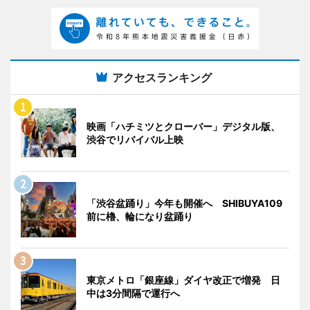
アクセスランキング
映画「ハチミツとクローバー」デジタル版、
渋谷でリバイバル上映
「渋谷盆踊り」今年も開催へ SHIBUYA109
前に櫓、輪になり盆踊り
東京メトロ「銀座線」ダイヤ改正で増発 日
中は3分間隔で運行へ