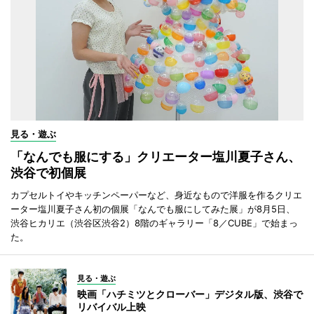
見る・遊ぶ
「なんでも服にする」クリエーター塩川夏子さん、
渋谷で初個展
カプセルトイやキッチンペーパーなど、身近なもので洋服を作るクリエ
ーター塩川夏子さん初の個展「なんでも服にしてみた展」が8月5日、
渋谷ヒカリエ（渋谷区渋谷2）8階のギャラリー「8／CUBE」で始まっ
た。
見る・遊ぶ
映画「ハチミツとクローバー」デジタル版、渋谷で
リバイバル上映