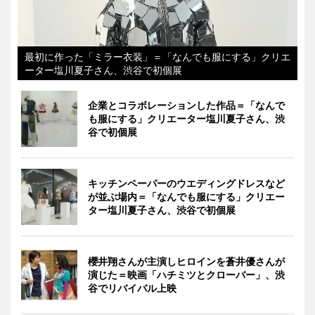
最初に作った「ミラー衣装」＝「なんでも服にする」クリエ
ーター塩川夏子さん、渋谷で初個展
企業とコラボレーションした作品＝「なんで
も服にする」クリエーター塩川夏子さん、渋
谷で初個展
キッチンペーパーのウエディングドレスなど
が並ぶ場内＝「なんでも服にする」クリエー
ター塩川夏子さん、渋谷で初個展
櫻井翔さんが主演しヒロインを蒼井優さんが
演じた＝映画「ハチミツとクローバー」、渋
谷でリバイバル上映