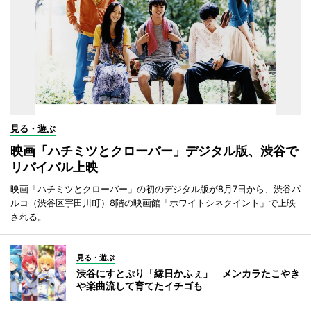
見る・遊ぶ
映画「ハチミツとクローバー」デジタル版、渋谷で
リバイバル上映
映画「ハチミツとクローバー」の初のデジタル版が8月7日から、渋谷パ
ルコ（渋谷区宇田川町）8階の映画館「ホワイトシネクイント」で上映
される。
見る・遊ぶ
渋谷にすとぷり「縁日かふぇ」 メンカラたこやき
や楽曲流して育てたイチゴも