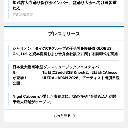
加茂古大寺踊り保存会メンバー、盆踊り大会へ向け練習重
ねる
雲南経済新聞
プレスリリース
シャリオン、タイのCPグループの子会社INGENS GLOBUS
Co., Ltd. と資本提携および合弁会社設立に関する調印式を実施
日本最大級 都市型ダンスミュージックフェスティバ
ル 1日目にZedd B2B Knock2、2日目にAlesso
が登場！ 「ULTRA JAPAN 2026」アーティスト出演日程
公開！
Nigel Cabournが愛した表参道に、彼の“好き”を詰め込んだ関
東最大店舗がオープン。
もっと見る