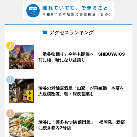
アクセスランキング
「渋谷盆踊り」今年も開催へ SHIBUYA109
前に櫓、輪になり盆踊り
渋谷の老舗居酒屋「山家」が再始動 本店を
大規模改装、朝・深夜営業も
渋谷に「博多もつ鍋 前田屋」 福岡発、新宿
に続き都内2号店