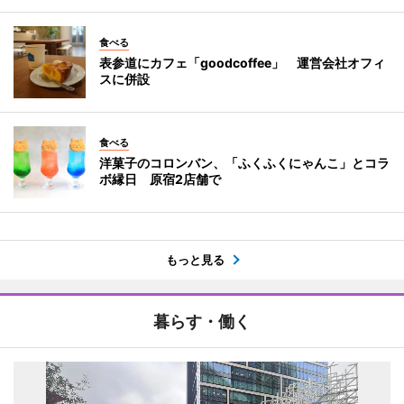
食べる
表参道にカフェ「goodcoffee」 運営会社オフィ
スに併設
食べる
洋菓子のコロンバン、「ふくふくにゃんこ」とコラ
ボ縁日 原宿2店舗で
もっと見る
暮らす・働く