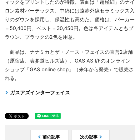
ィックをプリントしたのが特徴。表面は「超極細」のナイ
ロン素材パーテックス、中綿には遠赤外線セラミックス入
りのダウンを採用し、保温性も高めた。価格は、パーカー
＝50,400円、ベスト＝30,450円。色は各アイテムともブ
ラウン、ブラックの2色を用意。
商品は、ナナミカとザ・ノース・フェイスの直営2店舗
（原宿店、表参道ヒルズ店）、GAS AS I/Fのオンライン
ショップ「GAS online shop」（来年から発売）で販売さ
れる。
ガスアズインターフェイス
前の記事
次の記事