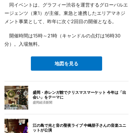
同イベントは、グラフィー渋谷を運営するグローバルエ
ージェンツ（東1）が主催。東急と連携したエリアマネジ
メント事業として、昨年に次ぐ2回目の開催となる。
開催時間は15時～21時（キャンドルの点灯は16時30
分）。入場無料。
地図を見る
盛岡・赤レンガ館でクリスマスマーケット 今年は「出
会い」をテーマに
盛岡経済新聞
江の島で光と音の聖夜ライブ 中嶋朋子さんの音楽ユニ
ットが公演