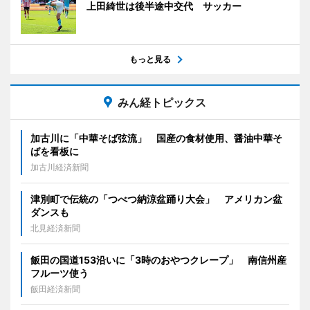
上田綺世は後半途中交代 サッカー
もっと見る
みん経トピックス
加古川に「中華そば弦流」 国産の食材使用、醤油中華そ
ばを看板に
加古川経済新聞
津別町で伝統の「つべつ納涼盆踊り大会」 アメリカン盆
ダンスも
北見経済新聞
飯田の国道153沿いに「3時のおやつクレープ」 南信州産
フルーツ使う
飯田経済新聞