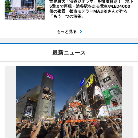
世界最大「渋谷ジオラマ」を徹底解剖！ 地下
5階まで再現・渋谷駅を走る電車やLED4000
個の夜景 都市モデラーMAJIRIさんが作る
「もう一つの渋谷」
もっと見る
最新ニュース