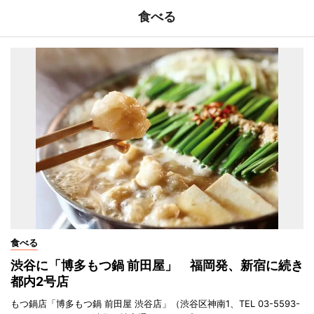
食べる
食べる
渋谷に「博多もつ鍋 前田屋」 福岡発、新宿に続き
都内2号店
もつ鍋店「博多もつ鍋 前田屋 渋谷店」（渋谷区神南1、TEL 03-5593-