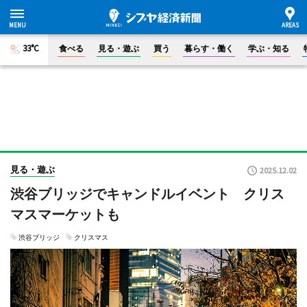
33°C
食べる
見る・遊ぶ
買う
暮らす・働く
学ぶ・知る
見る・遊ぶ
2025.12.02
渋谷ブリッジでキャンドルイベント クリス
マスマーケットも
渋谷ブリッジ
クリスマス