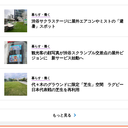
暮らす・働く
渋谷サクラステージに屋外エアコンやミストの「避
暑」スポット
暮らす・働く
観光客の顔写真が渋谷スクランブル交差点の屋外ビ
ジョンに 新サービス始動へ
暮らす・働く
代々木のグラウンドに限定「芝生」空間 ラグビー
日本代表戦の芝生を再利用
もっと見る