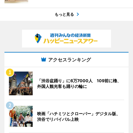
もっと見る
アクセスランキング
「渋谷盆踊り」に6万7000人 109前に櫓、
外国人観光客も踊りの輪に
映画「ハチミツとクローバー」デジタル版、
渋谷でリバイバル上映