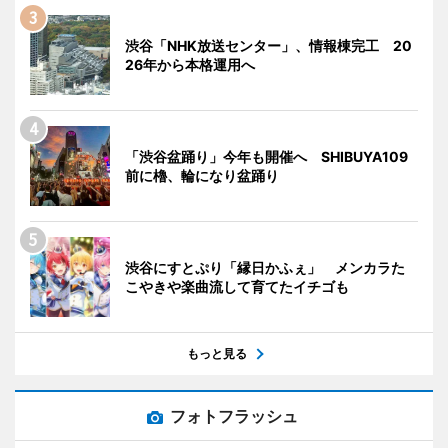
渋谷「NHK放送センター」、情報棟完工 20
26年から本格運用へ
「渋谷盆踊り」今年も開催へ SHIBUYA109
前に櫓、輪になり盆踊り
渋谷にすとぷり「縁日かふぇ」 メンカラた
こやきや楽曲流して育てたイチゴも
もっと見る
フォトフラッシュ