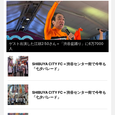
ゲスト出演した江頭2:50さん＝「渋谷盆踊り」に6万7000
人
SHIBUYA CITY FC＝渋谷センター街で今年も
「七夕パレード」
SHIBUYA CITY FC＝渋谷センター街で今年も
「七夕パレード」