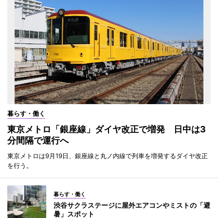
暮らす・働く
東京メトロ「銀座線」ダイヤ改正で増発 日中は3
分間隔で運行へ
東京メトロは9月19日、銀座線と丸ノ内線で列車を増発するダイヤ改正
を行う。
暮らす・働く
渋谷サクラステージに屋外エアコンやミストの「避
暑」スポット