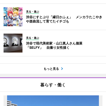
見る・遊ぶ
渋谷にすとぷり「縁日かふぇ」 メンカラたこやき
や楽曲流して育てたイチゴも
見る・遊ぶ
渋谷で現代美術家・山口真人さん個展
「SELFY」 自撮り女性描く
もっと見る
暮らす・働く