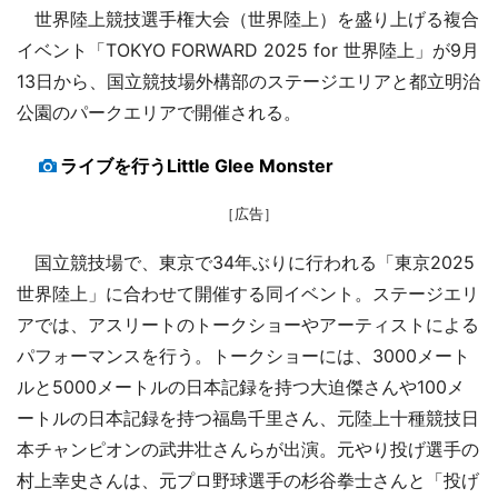
世界陸上競技選手権大会（世界陸上）を盛り上げる複合
イベント「TOKYO FORWARD 2025 for 世界陸上」が9月
13日から、国立競技場外構部のステージエリアと都立明治
公園のパークエリアで開催される。
ライブを行うLittle Glee Monster
［広告］
国立競技場で、東京で34年ぶりに行われる「東京2025
世界陸上」に合わせて開催する同イベント。ステージエリ
アでは、アスリートのトークショーやアーティストによる
パフォーマンスを行う。トークショーには、3000メート
ルと5000メートルの日本記録を持つ大迫傑さんや100メ
ートルの日本記録を持つ福島千里さん、元陸上十種競技日
本チャンピオンの武井壮さんらが出演。元やり投げ選手の
村上幸史さんは、元プロ野球選手の杉谷拳士さんと「投げ