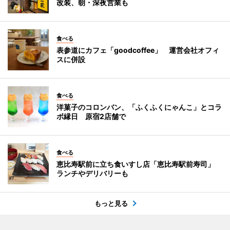
改装、朝・深夜営業も
食べる
表参道にカフェ「goodcoffee」 運営会社オフィ
スに併設
食べる
洋菓子のコロンバン、「ふくふくにゃんこ」とコラ
ボ縁日 原宿2店舗で
食べる
恵比寿駅前に立ち食いすし店「恵比寿駅前寿司」
ランチやデリバリーも
もっと見る