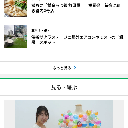
渋谷に「博多もつ鍋 前田屋」 福岡発、新宿に続
き都内2号店
暮らす・働く
渋谷サクラステージに屋外エアコンやミストの「避
暑」スポット
もっと見る
見る・遊ぶ