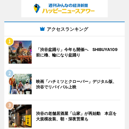
アクセスランキング
「渋谷盆踊り」今年も開催へ SHIBUYA109
前に櫓、輪になり盆踊り
映画「ハチミツとクローバー」デジタル版、
渋谷でリバイバル上映
渋谷の老舗居酒屋「山家」が再始動 本店を
大規模改装、朝・深夜営業も