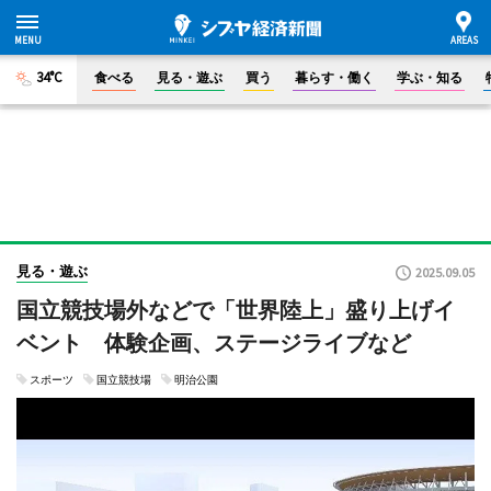
34°C
食べる
見る・遊ぶ
買う
暮らす・働く
学ぶ・知る
見る・遊ぶ
2025.09.05
国立競技場外などで「世界陸上」盛り上げイ
ベント 体験企画、ステージライブなど
スポーツ
国立競技場
明治公園