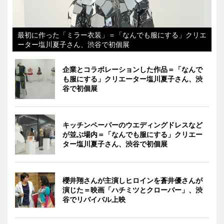
最初に作った「ミラー衣装」＝「なんでも服にする」クリエ
ーター塩川夏子さん、渋谷で初個展
企業とコラボレーションした作品＝「なんで
も服にする」クリエーター塩川夏子さん、渋
谷で初個展
キッチンペーパーのウエディングドレスなど
が並ぶ場内＝「なんでも服にする」クリエー
ター塩川夏子さん、渋谷で初個展
櫻井翔さんが主演しヒロインを蒼井優さんが
演じた＝映画「ハチミツとクローバー」、渋
谷でリバイバル上映