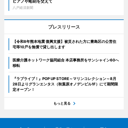
ピアノや彫刻を交えて
八戸経済新聞
プレスリリース
【令和8年熊本地震 復興支援】被災された方に豊島区の公営住
宅等10戸を無償で貸し出します
医療介護ネットワーク協同組合 本店事務所をサンシャイン60へ
移転
『ラブライブ！』POP UP STORE～マリンコレクション～8月
28日よりグランエンタス（秋葉原オノデンビル1F）にて期間限
定オープン！
もっと見る