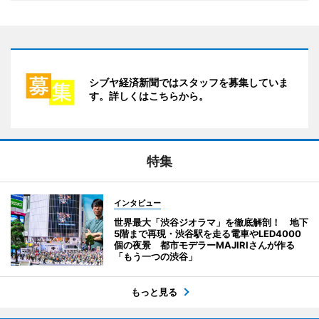
シブヤ経済新聞ではスタッフを募集していま
す。詳しくはこちらから。
特集
インタビュー
世界最大「渋谷ジオラマ」を徹底解剖！ 地下
5階まで再現・渋谷駅を走る電車やLED4000
個の夜景 都市モデラーMAJIRIさんが作る
「もう一つの渋谷」
もっと見る