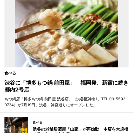
食べる
渋谷に「博多もつ鍋 前田屋」 福岡発、新宿に続き
都内2号店
もつ鍋店「博多もつ鍋 前田屋 渋谷店」（渋谷区神南1、TEL 03-5593-
0734）が7月19日、渋谷・神宮通りにオープンした。
食べる
渋谷の老舗居酒屋「山家」が再始動 本店を大規模