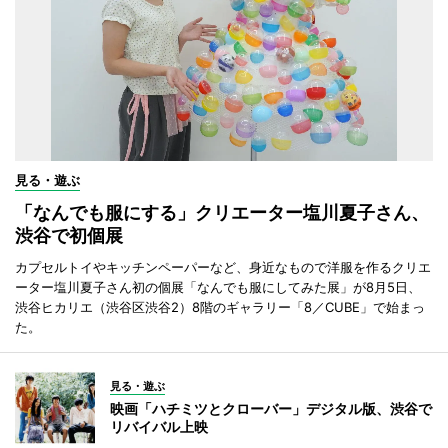
見る・遊ぶ
「なんでも服にする」クリエーター塩川夏子さん、
渋谷で初個展
カプセルトイやキッチンペーパーなど、身近なもので洋服を作るクリエ
ーター塩川夏子さん初の個展「なんでも服にしてみた展」が8月5日、
渋谷ヒカリエ（渋谷区渋谷2）8階のギャラリー「8／CUBE」で始まっ
た。
見る・遊ぶ
映画「ハチミツとクローバー」デジタル版、渋谷で
リバイバル上映