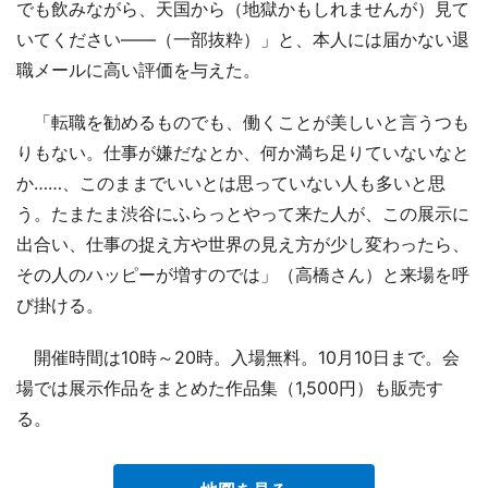
でも飲みながら、天国から（地獄かもしれませんが）見て
いてください――（一部抜粋）」と、本人には届かない退
職メールに高い評価を与えた。
「転職を勧めるものでも、働くことが美しいと言うつも
りもない。仕事が嫌だなとか、何か満ち足りていないなと
か……、このままでいいとは思っていない人も多いと思
う。たまたま渋谷にふらっとやって来た人が、この展示に
出合い、仕事の捉え方や世界の見え方が少し変わったら、
その人のハッピーが増すのでは」（高橋さん）と来場を呼
び掛ける。
開催時間は10時～20時。入場無料。10月10日まで。会
場では展示作品をまとめた作品集（1,500円）も販売す
る。