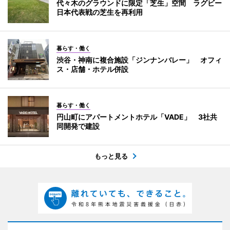
代々木のグラウンドに限定「芝生」空間 ラグビー
日本代表戦の芝生を再利用
暮らす・働く
渋谷・神南に複合施設「ジンナンバレー」 オフィ
ス・店舗・ホテル併設
暮らす・働く
円山町にアパートメントホテル「VADE」 3社共
同開発で建設
もっと見る