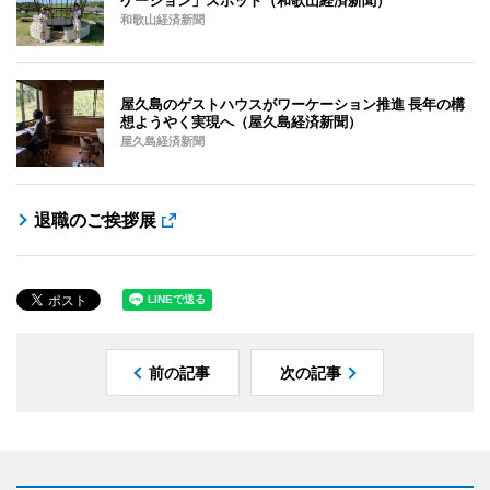
和歌山経済新聞
屋久島のゲストハウスがワーケーション推進 長年の構
想ようやく実現へ（屋久島経済新聞）
屋久島経済新聞
退職のご挨拶展
前の記事
次の記事