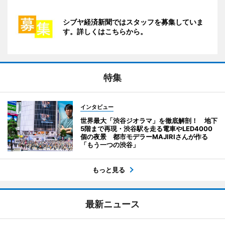
シブヤ経済新聞ではスタッフを募集していま
す。詳しくはこちらから。
特集
インタビュー
世界最大「渋谷ジオラマ」を徹底解剖！ 地下
5階まで再現・渋谷駅を走る電車やLED4000
個の夜景 都市モデラーMAJIRIさんが作る
「もう一つの渋谷」
もっと見る
最新ニュース