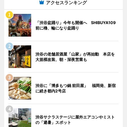
アクセスランキング
「渋谷盆踊り」今年も開催へ SHIBUYA109
前に櫓、輪になり盆踊り
渋谷の老舗居酒屋「山家」が再始動 本店を
大規模改装、朝・深夜営業も
渋谷に「博多もつ鍋 前田屋」 福岡発、新宿
に続き都内2号店
渋谷サクラステージに屋外エアコンやミスト
の「避暑」スポット