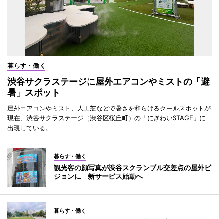
暮らす・働く
渋谷サクラステージに屋外エアコンやミストの「避
暑」スポット
屋外エアコンやミスト、人工芝などで暑さを和らげるクールスポットが
現在、渋谷サクラステージ（渋谷区桜丘町）の「にぎわいSTAGE」に
出現している。
暮らす・働く
観光客の顔写真が渋谷スクランブル交差点の屋外ビ
ジョンに 新サービス始動へ
暮らす・働く