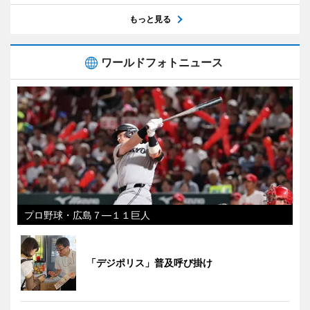
もっと見る
ワールドフォトニュース
プロ野球・広島７―１１巨人
「デジポリス」普及呼び掛け