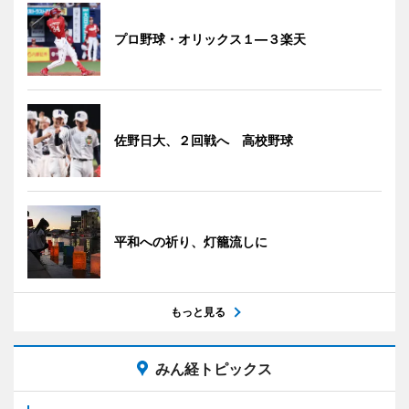
プロ野球・オリックス１―３楽天
佐野日大、２回戦へ 高校野球
平和への祈り、灯籠流しに
もっと見る
みん経トピックス