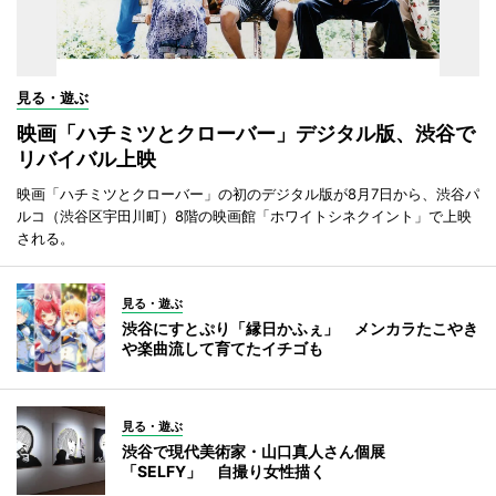
見る・遊ぶ
映画「ハチミツとクローバー」デジタル版、渋谷で
リバイバル上映
映画「ハチミツとクローバー」の初のデジタル版が8月7日から、渋谷パ
ルコ（渋谷区宇田川町）8階の映画館「ホワイトシネクイント」で上映
される。
見る・遊ぶ
渋谷にすとぷり「縁日かふぇ」 メンカラたこやき
や楽曲流して育てたイチゴも
見る・遊ぶ
渋谷で現代美術家・山口真人さん個展
「SELFY」 自撮り女性描く