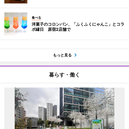
食べる
洋菓子のコロンバン、「ふくふくにゃんこ」とコラ
ボ縁日 原宿2店舗で
もっと見る
暮らす・働く