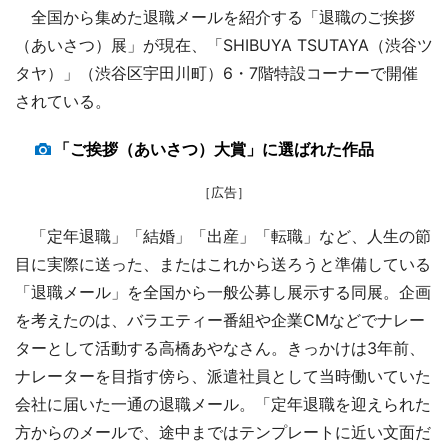
全国から集めた退職メールを紹介する「退職のご挨拶
（あいさつ）展」が現在、「SHIBUYA TSUTAYA（渋谷ツ
タヤ）」（渋谷区宇田川町）6・7階特設コーナーで開催
されている。
「ご挨拶（あいさつ）大賞」に選ばれた作品
［広告］
「定年退職」「結婚」「出産」「転職」など、人生の節
目に実際に送った、またはこれから送ろうと準備している
「退職メール」を全国から一般公募し展示する同展。企画
を考えたのは、バラエティー番組や企業CMなどでナレー
ターとして活動する高橋あやなさん。きっかけは3年前、
ナレーターを目指す傍ら、派遣社員として当時働いていた
会社に届いた一通の退職メール。「定年退職を迎えられた
方からのメールで、途中まではテンプレートに近い文面だ