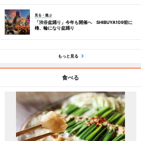
見る・遊ぶ
「渋谷盆踊り」今年も開催へ SHIBUYA109前に
櫓、輪になり盆踊り
もっと見る
食べる