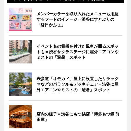
メンバーカラーを取り入れたメニューも用意
するフードのイメージ＝渋谷にすとぷりの
「縁日かふぇ」
イベント名の看板を付けた風車が回るスポッ
トも＝渋谷サクラステージに屋外エアコンや
ミストの「避暑」スポット
表参道「オモカド」屋上に設置したリラック
マなどのパラソル＆デッキチェア＝渋谷に屋
外エアコンやミストの「避暑」スポット
店内の様子＝渋谷にもつ鍋店「博多もつ鍋 前
田屋」