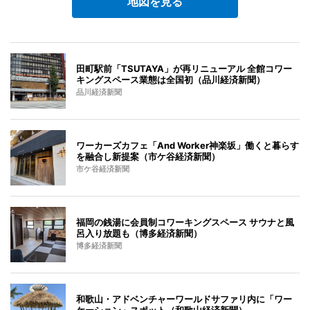
地図を見る
田町駅前「TSUTAYA」が再リニューアル 全館コワー
キングスペース業態は全国初（品川経済新聞）
品川経済新聞
ワーカーズカフェ「And Worker神楽坂」働くと暮らす
を融合し新提案（市ケ谷経済新聞）
市ケ谷経済新聞
福岡の銭湯に会員制コワーキングスペース サウナと風
呂入り放題も（博多経済新聞）
博多経済新聞
和歌山・アドベンチャーワールドサファリ内に「ワー
ケーション」スポット（和歌山経済新聞）