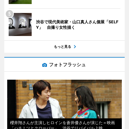
渋谷で現代美術家・山口真人さん個展「SELF
Y」 自撮り女性描く
もっと見る
フォトフラッシュ
櫻井翔さんが主演しヒロインを蒼井優さんが演じた＝映画
「ハチミツとクローバー」、渋谷でリバイバル上映