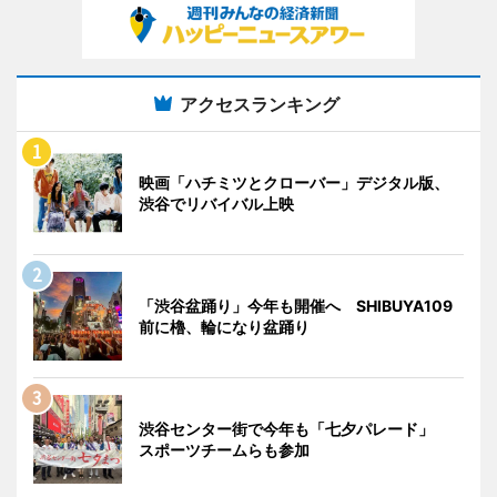
アクセスランキング
映画「ハチミツとクローバー」デジタル版、
渋谷でリバイバル上映
「渋谷盆踊り」今年も開催へ SHIBUYA109
前に櫓、輪になり盆踊り
渋谷センター街で今年も「七夕パレード」
スポーツチームらも参加