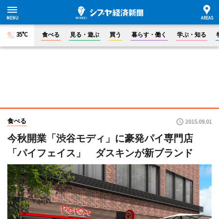
35°C
食べる
見る・遊ぶ
買う
暮らす・働く
学ぶ・知る
食べる
2015.09.01
今秋開業「渋谷モディ」に豪発パイ専門店
「パイフェイス」 ダスキンが新ブランド