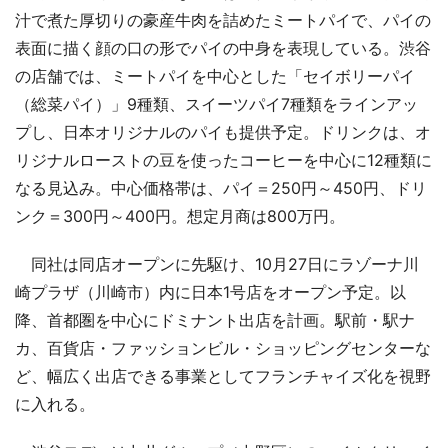
汁で煮た厚切りの豪産牛肉を詰めたミートパイで、パイの
表面に描く顔の口の形でパイの中身を表現している。渋谷
の店舗では、ミートパイを中心とした「セイボリーパイ
（総菜パイ）」9種類、スイーツパイ7種類をラインアッ
プし、日本オリジナルのパイも提供予定。ドリンクは、オ
リジナルローストの豆を使ったコーヒーを中心に12種類に
なる見込み。中心価格帯は、パイ＝250円～450円、ドリ
ンク＝300円～400円。想定月商は800万円。
同社は同店オープンに先駆け、10月27日にラゾーナ川
崎プラザ（川崎市）内に日本1号店をオープン予定。以
降、首都圏を中心にドミナント出店を計画。駅前・駅ナ
カ、百貨店・ファッションビル・ショッピングセンターな
ど、幅広く出店できる事業としてフランチャイズ化を視野
に入れる。