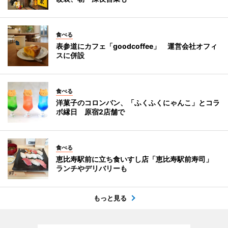
食べる
表参道にカフェ「goodcoffee」 運営会社オフィ
スに併設
食べる
洋菓子のコロンバン、「ふくふくにゃんこ」とコラ
ボ縁日 原宿2店舗で
食べる
恵比寿駅前に立ち食いすし店「恵比寿駅前寿司」
ランチやデリバリーも
もっと見る