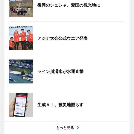
復興のシュシャ、愛国の観光地に
アジア大会公式ウエア発表
ライン川渇水が水運直撃
生成ＡＩ、被災地照らす
もっと見る