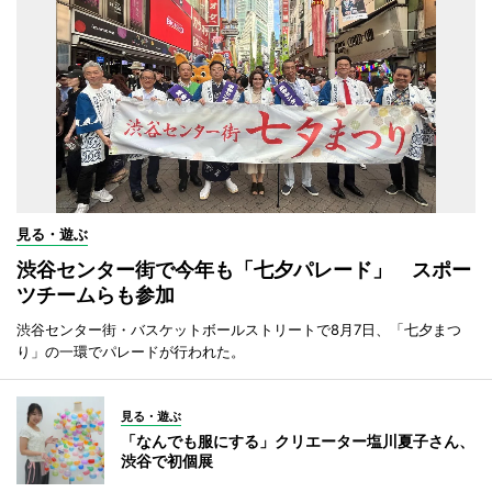
見る・遊ぶ
渋谷センター街で今年も「七夕パレード」 スポー
ツチームらも参加
渋谷センター街・バスケットボールストリートで8月7日、「七夕まつ
り」の一環でパレードが行われた。
見る・遊ぶ
「なんでも服にする」クリエーター塩川夏子さん、
渋谷で初個展