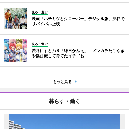
見る・遊ぶ
映画「ハチミツとクローバー」デジタル版、渋谷で
リバイバル上映
見る・遊ぶ
渋谷にすとぷり「縁日かふぇ」 メンカラたこやき
や楽曲流して育てたイチゴも
もっと見る
暮らす・働く