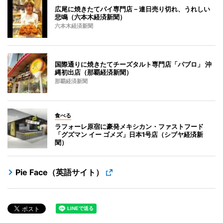
広尾に焼きたてパイ専門店－連日売り切れ、うれしい
悲鳴（六本木経済新聞）
六本木経済新聞
国際通りに焼きたてチーズタルト専門店「パブロ」 沖
縄初出店（那覇経済新聞）
那覇経済新聞
食べる
ラフォーレ原宿に豪発メキシカン・ファストフード
「グズマン イー ゴメズ」日本1号店（シブヤ経済新
聞）
Pie Face（英語サイト）