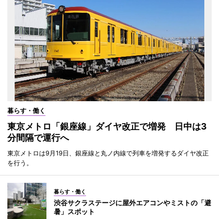
暮らす・働く
東京メトロ「銀座線」ダイヤ改正で増発 日中は3
分間隔で運行へ
東京メトロは9月19日、銀座線と丸ノ内線で列車を増発するダイヤ改正
を行う。
暮らす・働く
渋谷サクラステージに屋外エアコンやミストの「避
暑」スポット