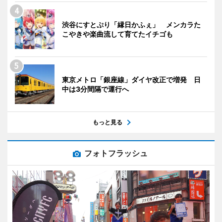
渋谷にすとぷり「縁日かふぇ」 メンカラた
こやきや楽曲流して育てたイチゴも
東京メトロ「銀座線」ダイヤ改正で増発 日
中は3分間隔で運行へ
もっと見る
フォトフラッシュ