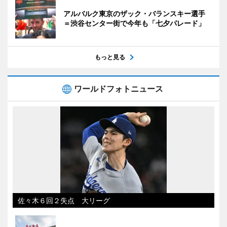
アルバルク東京のザック・バランスキー選手
＝渋谷センター街で今年も「七夕パレード」
もっと見る
ワールドフォトニュース
佐々木６回２失点 大リーグ