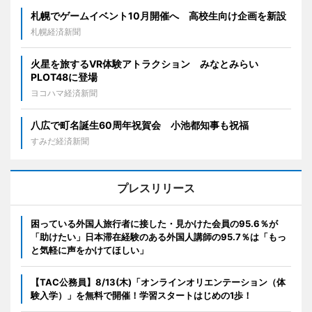
札幌でゲームイベント10月開催へ 高校生向け企画を新設
札幌経済新聞
火星を旅するVR体験アトラクション みなとみらい
PLOT48に登場
ヨコハマ経済新聞
八広で町名誕生60周年祝賀会 小池都知事も祝福
すみだ経済新聞
プレスリリース
困っている外国人旅行者に接した・見かけた会員の95.6％が
「助けたい」日本滞在経験のある外国人講師の95.7％は「もっ
と気軽に声をかけてほしい」
【TAC公務員】8/13(木)「オンラインオリエンテーション（体
験入学）」を無料で開催！学習スタートはじめの1歩！