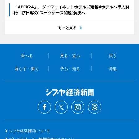
「APEX24」、ダイワロイネットホテルズ運営4ホテルへ導入開
始 訪日客の“スーツケース問題”解決へ
もっと見る
食べる
見る・遊ぶ
買う
暮らす・働く
学ぶ・知る
特集
シブヤ経済新聞について