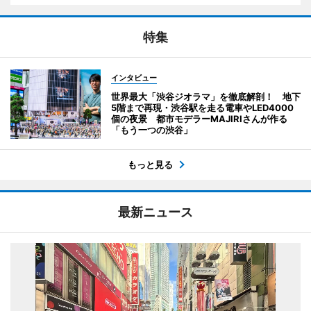
特集
インタビュー
世界最大「渋谷ジオラマ」を徹底解剖！ 地下
5階まで再現・渋谷駅を走る電車やLED4000
個の夜景 都市モデラーMAJIRIさんが作る
「もう一つの渋谷」
もっと見る
最新ニュース