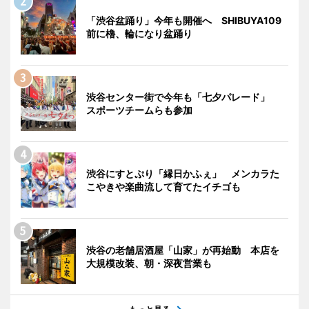
「渋谷盆踊り」今年も開催へ SHIBUYA109
前に櫓、輪になり盆踊り
渋谷センター街で今年も「七夕パレード」
スポーツチームらも参加
渋谷にすとぷり「縁日かふぇ」 メンカラた
こやきや楽曲流して育てたイチゴも
渋谷の老舗居酒屋「山家」が再始動 本店を
大規模改装、朝・深夜営業も