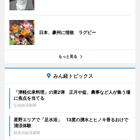
日本、豪州に惜敗 ラグビー
もっと見る
みん経トピックス
「津軽伝承料理」の第2弾 正月や盆、農事など人が集う場
に焦点を当てる
弘前経済新聞
星野エリアで「足水浴」 13度の湧水とヒノキ香るおけで
清涼体験
軽井沢経済新聞