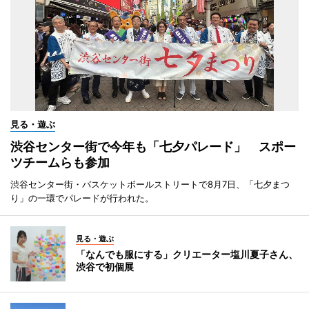
見る・遊ぶ
渋谷センター街で今年も「七夕パレード」 スポー
ツチームらも参加
渋谷センター街・バスケットボールストリートで8月7日、「七夕まつ
り」の一環でパレードが行われた。
見る・遊ぶ
「なんでも服にする」クリエーター塩川夏子さん、
渋谷で初個展