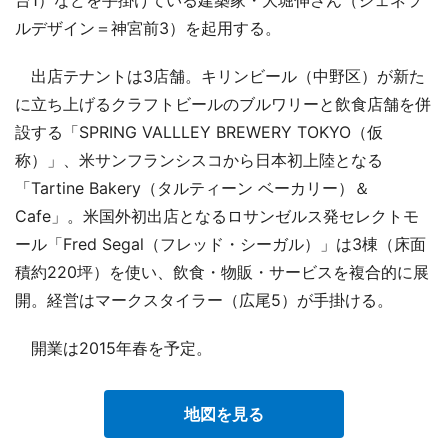
ルデザイン＝神宮前3）を起用する。
出店テナントは3店舗。キリンビール（中野区）が新た
に立ち上げるクラフトビールのブルワリーと飲食店舗を併
設する「SPRING VALLLEY BREWERY TOKYO（仮
称）」、米サンフランシスコから日本初上陸となる
「Tartine Bakery（タルティーン ベーカリー）＆
Cafe」。米国外初出店となるロサンゼルス発セレクトモ
ール「Fred Segal（フレッド・シーガル）」は3棟（床面
積約220坪）を使い、飲食・物販・サービスを複合的に展
開。経営はマークスタイラー（広尾5）が手掛ける。
開業は2015年春を予定。
地図を見る