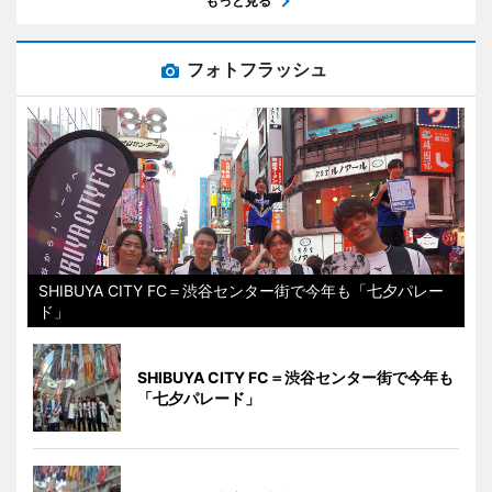
もっと見る
フォトフラッシュ
SHIBUYA CITY FC＝渋谷センター街で今年も「七夕パレー
ド」
SHIBUYA CITY FC＝渋谷センター街で今年も
「七夕パレード」