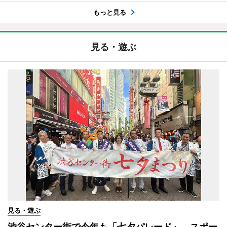
もっと見る
見る・遊ぶ
見る・遊ぶ
渋谷センター街で今年も「七夕パレード」 スポー