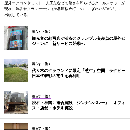
屋外エアコンやミスト、人工芝などで暑さを和らげるクールスポットが
現在、渋谷サクラステージ（渋谷区桜丘町）の「にぎわいSTAGE」に
出現している。
暮らす・働く
観光客の顔写真が渋谷スクランブル交差点の屋外ビ
ジョンに 新サービス始動へ
暮らす・働く
代々木のグラウンドに限定「芝生」空間 ラグビー
日本代表戦の芝生を再利用
暮らす・働く
渋谷・神南に複合施設「ジンナンバレー」 オフィ
ス・店舗・ホテル併設
暮らす・働く