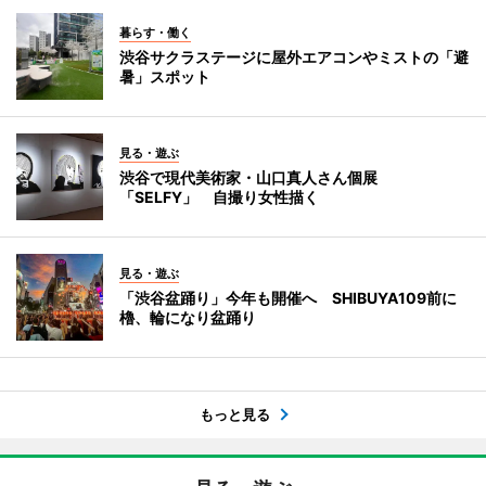
暮らす・働く
渋谷サクラステージに屋外エアコンやミストの「避
暑」スポット
見る・遊ぶ
渋谷で現代美術家・山口真人さん個展
「SELFY」 自撮り女性描く
見る・遊ぶ
「渋谷盆踊り」今年も開催へ SHIBUYA109前に
櫓、輪になり盆踊り
もっと見る