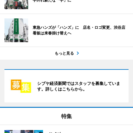
字外れ新たな「手」に
東急ハンズが「ハンズ」に 店名・ロゴ変更、渋谷店
看板は来春掛け替えへ
もっと見る
シブヤ経済新聞ではスタッフを募集していま
す。詳しくはこちらから。
特集