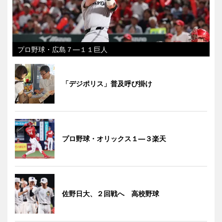
プロ野球・広島７―１１巨人
「デジポリス」普及呼び掛け
プロ野球・オリックス１―３楽天
佐野日大、２回戦へ 高校野球