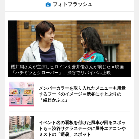
フォトフラッシュ
櫻井翔さんが主演しヒロインを蒼井優さんが演じた＝映画
「ハチミツとクローバー」、渋谷でリバイバル上映
メンバーカラーを取り入れたメニューも用意
するフードのイメージ＝渋谷にすとぷりの
「縁日かふぇ」
イベント名の看板を付けた風車が回るスポッ
トも＝渋谷サクラステージに屋外エアコンや
ミストの「避暑」スポット