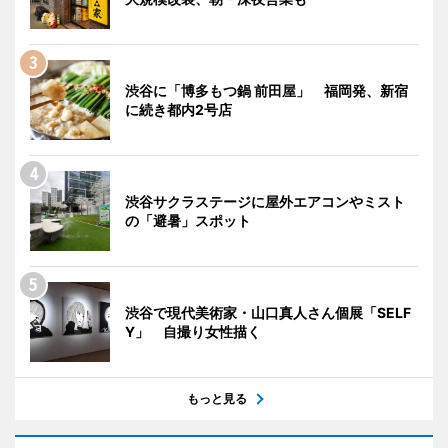
渋谷に「博多もつ鍋 前田屋」 福岡発、新宿
に続き都内2号店
渋谷サクラステージに屋外エアコンやミスト
の「避暑」スポット
渋谷で現代美術家・山口真人さん個展「SELF
Y」 自撮り女性描く
もっと見る