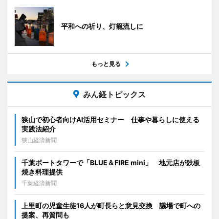
平和への祈り、灯籠流しに
もっと見る
みん経トピックス
狭山で初心者向けAI活用セミナー 仕事や暮らしに使える
実践法紹介
狭山経済新聞
千葉ポートタワーで「BLUE＆FIRE mini」 地元店が鉄板
焼き料理提供
千葉経済新聞
上里町の児童生徒16人が町長らと意見交換 議場で町への
提案、再質問も