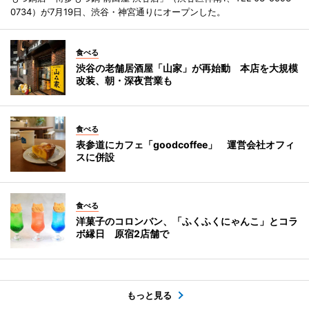
0734）が7月19日、渋谷・神宮通りにオープンした。
食べる
渋谷の老舗居酒屋「山家」が再始動 本店を大規模
改装、朝・深夜営業も
食べる
表参道にカフェ「goodcoffee」 運営会社オフィ
スに併設
食べる
洋菓子のコロンバン、「ふくふくにゃんこ」とコラ
ボ縁日 原宿2店舗で
もっと見る