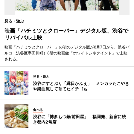
見る・遊ぶ
映画「ハチミツとクローバー」デジタル版、渋谷で
リバイバル上映
映画「ハチミツとクローバー」の初のデジタル版が8月7日から、渋谷パ
ルコ（渋谷区宇田川町）8階の映画館「ホワイトシネクイント」で上映
される。
見る・遊ぶ
渋谷にすとぷり「縁日かふぇ」 メンカラたこやき
や楽曲流して育てたイチゴも
食べる
渋谷に「博多もつ鍋 前田屋」 福岡発、新宿に続
き都内2号店