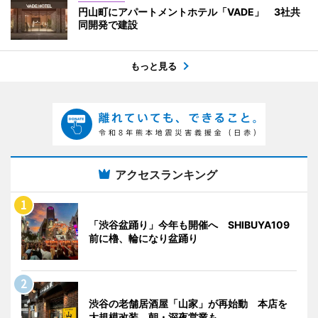
円山町にアパートメントホテル「VADE」 3社共
同開発で建設
もっと見る
アクセスランキング
「渋谷盆踊り」今年も開催へ SHIBUYA109
前に櫓、輪になり盆踊り
渋谷の老舗居酒屋「山家」が再始動 本店を
大規模改装、朝・深夜営業も