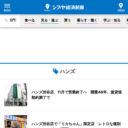
33°C
食べる
見る・遊ぶ
買う
暮らす・働く
学ぶ・知る
ハンズ
ハンズ渋谷店、11月で営業終了へ 開業48年、賃貸借
契約満了で
ハンズ渋谷店で「リカちゃん」限定店 レトロな復刻