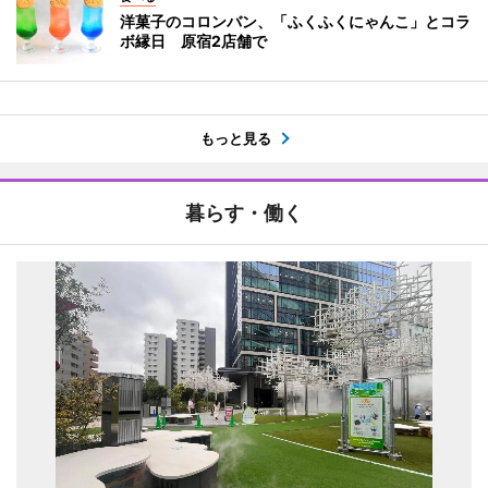
洋菓子のコロンバン、「ふくふくにゃんこ」とコラ
ボ縁日 原宿2店舗で
もっと見る
暮らす・働く