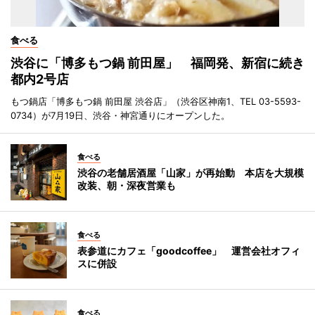
食べる
渋谷に「博多もつ鍋 前田屋」 福岡発、新宿に続き
都内2号店
もつ鍋店「博多もつ鍋 前田屋 渋谷店」（渋谷区神南1、TEL 03-5593-
0734）が7月19日、渋谷・神宮通りにオープンした。
食べる
渋谷の老舗居酒屋「山家」が再始動 本店を大規模
改装、朝・深夜営業も
食べる
表参道にカフェ「goodcoffee」 運営会社オフィ
スに併設
食べる