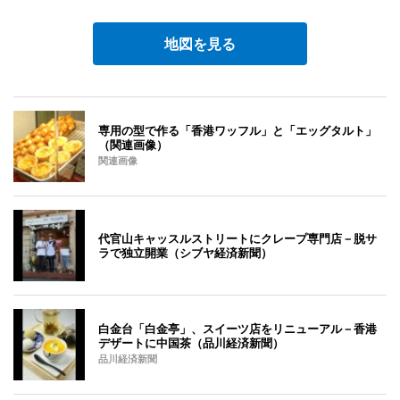
地図を見る
専用の型で作る「香港ワッフル」と「エッグタルト」
（関連画像）
関連画像
代官山キャッスルストリートにクレープ専門店－脱サ
ラで独立開業（シブヤ経済新聞）
白金台「白金亭」、スイーツ店をリニューアル－香港
デザートに中国茶（品川経済新聞）
品川経済新聞