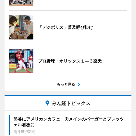
「デジポリス」普及呼び掛け
プロ野球・オリックス１―３楽天
もっと見る
みん経トピックス
熊谷にアメリカンカフェ 肉メインのバーガーとプレッツ
ェル看板に
熊谷経済新聞