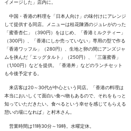
イメージした」店内に。
中国・香港の料理を「日本人向け」の味付けにアレンジ
して提供する同店。メニューは桂花陳酒のジュレがのった
「蜜香杏仁」（390円）をはじめ、「香港ミルクティー」
（300円）、「香港にしか売っていない」専用の型で作る
「香港ワッフル」（280円）、生地と卵の間にアンズジャ
ムを挟んだ「エッグタルト」（250円）、「三蓮蜜香」
（1,100円）などを提供。「香港丼」などのランチセット
も今後予定する。
来店客は20～30代が中心という同店。「香港の料理は
本当においしくて面白い食べ物もあるので、それをもっと
知っていただきたい。食べるという幸せを感じてもらえる
憩いの場になれば」と村木さん。
営業時間は11時30分～19時。水曜定休。