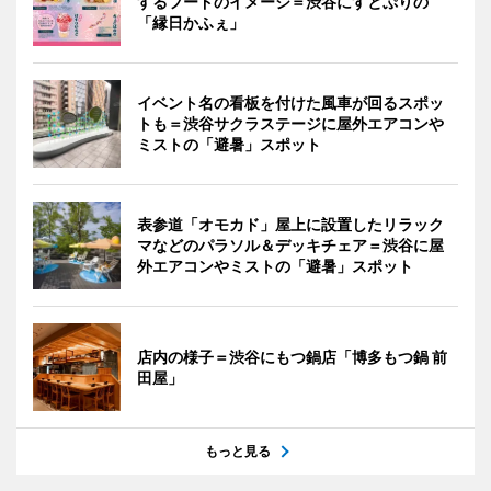
するフードのイメージ＝渋谷にすとぷりの
「縁日かふぇ」
イベント名の看板を付けた風車が回るスポッ
トも＝渋谷サクラステージに屋外エアコンや
ミストの「避暑」スポット
表参道「オモカド」屋上に設置したリラック
マなどのパラソル＆デッキチェア＝渋谷に屋
外エアコンやミストの「避暑」スポット
店内の様子＝渋谷にもつ鍋店「博多もつ鍋 前
田屋」
もっと見る