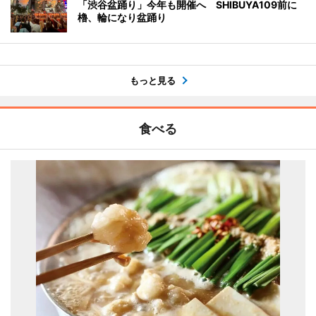
「渋谷盆踊り」今年も開催へ SHIBUYA109前に
櫓、輪になり盆踊り
もっと見る
食べる