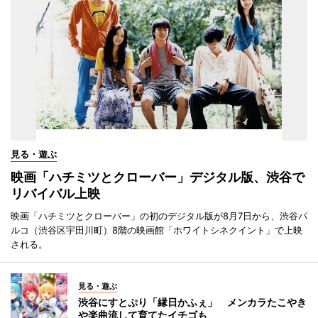
見る・遊ぶ
映画「ハチミツとクローバー」デジタル版、渋谷で
リバイバル上映
映画「ハチミツとクローバー」の初のデジタル版が8月7日から、渋谷パ
ルコ（渋谷区宇田川町）8階の映画館「ホワイトシネクイント」で上映
される。
見る・遊ぶ
渋谷にすとぷり「縁日かふぇ」 メンカラたこやき
や楽曲流して育てたイチゴも