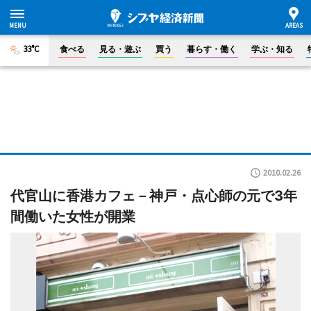
33°C
食べる
見る・遊ぶ
買う
暮らす・働く
学ぶ・知る
2010.02.26
代官山に香港カフェ－神戸・点心師の元で3年
間働いた女性が開業