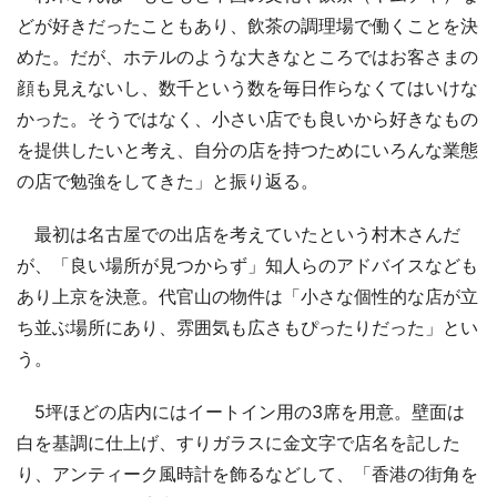
どが好きだったこともあり、飲茶の調理場で働くことを決
めた。だが、ホテルのような大きなところではお客さまの
顔も見えないし、数千という数を毎日作らなくてはいけな
かった。そうではなく、小さい店でも良いから好きなもの
を提供したいと考え、自分の店を持つためにいろんな業態
の店で勉強をしてきた」と振り返る。
最初は名古屋での出店を考えていたという村木さんだ
が、「良い場所が見つからず」知人らのアドバイスなども
あり上京を決意。代官山の物件は「小さな個性的な店が立
ち並ぶ場所にあり、雰囲気も広さもぴったりだった」とい
う。
5坪ほどの店内にはイートイン用の3席を用意。壁面は
白を基調に仕上げ、すりガラスに金文字で店名を記した
り、アンティーク風時計を飾るなどして、「香港の街角を