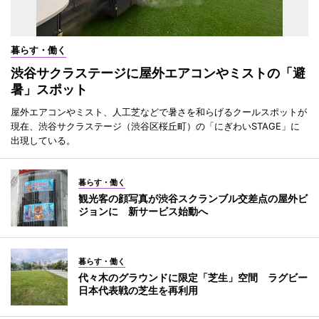
暮らす・働く
渋谷サクラステージに屋外エアコンやミストの「避
暑」スポット
屋外エアコンやミスト、人工芝などで暑さを和らげるクールスポットが
現在、渋谷サクラステージ（渋谷区桜丘町）の「にぎわいSTAGE」に
出現している。
暮らす・働く
観光客の顔写真が渋谷スクランブル交差点の屋外ビ
ジョンに 新サービス始動へ
暮らす・働く
代々木のグラウンドに限定「芝生」空間 ラグビー
日本代表戦の芝生を再利用