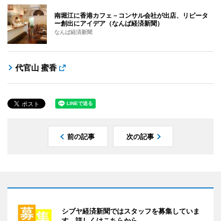
南堀江に香港カフェ－コンサル会社が出店、リピータ
ー創出にアイデア（なんば経済新聞）
なんば経済新聞
代官山 蜜香
前の記事
次の記事
シブヤ経済新聞ではスタッフを募集していま
す。詳しくはこちらから。