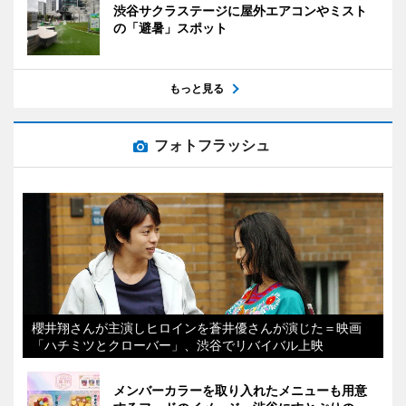
渋谷サクラステージに屋外エアコンやミスト
の「避暑」スポット
もっと見る
フォトフラッシュ
櫻井翔さんが主演しヒロインを蒼井優さんが演じた＝映画
「ハチミツとクローバー」、渋谷でリバイバル上映
メンバーカラーを取り入れたメニューも用意